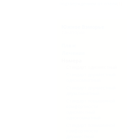
подтверждением от отеля
(1)
Южное Взморье
Санаторий
Пляж
Лечение
Номера
Стандарт одноместный
Стандарт двухместный
однокомнатный
Стандарт двухместный
двухкомнатный
Стандарт повышенной
комфортности
одноместный
однокомнатный
Стандарт повышенной
комфортности
двухместный