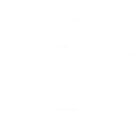
Детская площадка
(1)
Сауна, баня
(1)
Кондиционер
(1)
Бесплатный Wi-Fi
(1)
Пляж
Собственный пляж
(1)
О
Шезлонги
(1)
К
Полотенца
(1)
Галечный
(1)
Лежаки
(1)
Еще
Питание
Шведский стол
(1)
Трехразовое
(1)