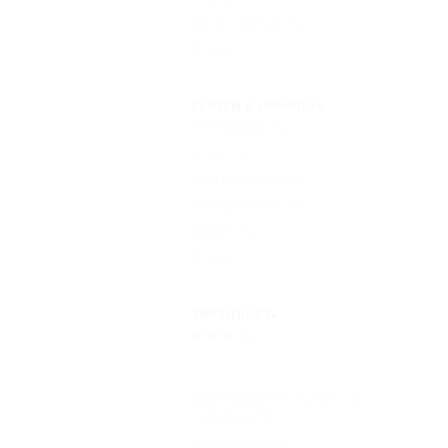
Автостоянка
(1)
Еще
Услуги в номерах
Телевизор
(1)
Утюг
(1)
Душ в номере
(1)
Холодильник
(1)
Диван
(1)
Еще
Звездность
(1)
Бронирование только по
телефону
(1)
Бронирование с