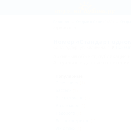
Главная
Отдых в Сочи
(2482)
Отды
одноместный
Номер «Стандарт одном
Сочи, Адлер, ул. Калинина, 1
Показат
Архивный объект, публикация 
Актуальные данные о внесении 
Популярные
С лечением
(1)
Бассейн
(1)
Все включено
(1)
Возле моря
(1)
Недорого
(1)
Без посредников
(1)
VIP отдых
(1)