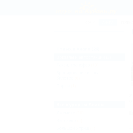
СОЧИ
АНАПА
ГЕЛЕН
Отдых в Анапе (26)
Вокзалы и автостанции
(3)
Такси, трансфер
(13)
Бронирование и заказ
билетов
(6)
Порты
(1)
Ж
о
Все курорты Анапы
Джемете
(10)
Витязево
(5)
Большой Утриш
(1)