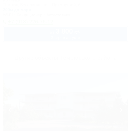
Коттедж
Темрюк, Веселовка, пер. Приморский, 6
200м до моря
Wi-Fi
Кондиционер
Автостоянка
+7 (918) 226-76-12
3 800
руб.
от
2 взр. в августе
Другие объекты Темрюкского района