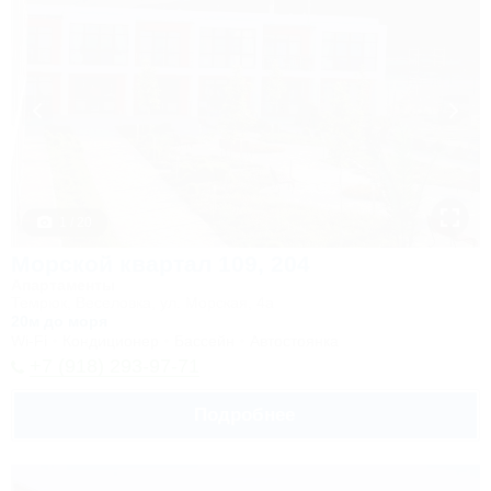
1 / 20
Морской квартал 109, 204
Апартаменты
Темрюк, Веселовка, ул. Морская, 4а
20м до моря
Wi-Fi
Кондиционер
Бассейн
Автостоянка
+7 (918) 293-97-71
Подробнее