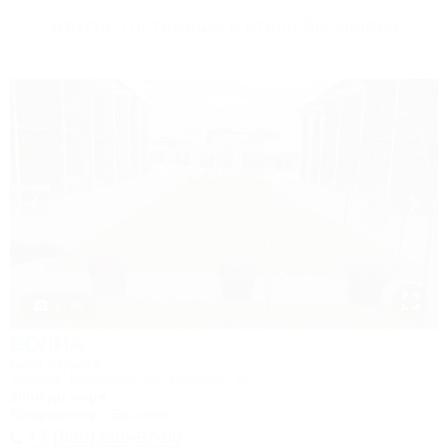
Другие Гостиницы и отели Веселовки
1 / 36
ВОЛНА
База отдыха
Темрюк, Веселовка, ул. Морская, 13
200м до моря
Кондиционер
Бассейн
+7 (938) 866-97-99