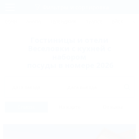
Фильтры и сортировка
Главная
СОЧИ
АНАПА
ГЕЛЕНДЖИК
ТУАПСЕ
ЕЙСК
КР
Регистрация
Гостиницы и отели
Вход
Веселовки с кухней с
набором
посуды в номере 2026
Дата заезда
Дата выезда
Список
На карте
Отзывы