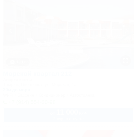
1 / 11
Морской квартал 212
Апартаменты
Темрюк, Веселовка, ул. Морская, 4а
20м до моря
Wi-Fi
Бассейн
Кондиционер
Автостоянка
+7 (914) 554-30-98
11 000
руб.
от
2 взр. в августе