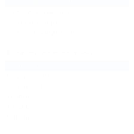
Гостиницы и отели
(8)
Жильё для отдыха
(9)
Частный сектор
(5)
Базы и дома отдыха
(1)
Все курорты Темрюкского района
Веселовка
(17)
Голубицкая
(6)
Кучугуры
(3)
Темрюк
Тамань
Сенной
Еще