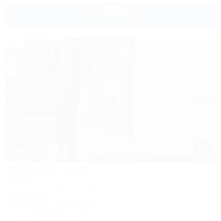
6 000
руб.
от
до 3 взр. в августе
1 / 49
Песчаный берег
Коттедж
Темрюк, Веселовка, пер. Дорожный, 4
200м до моря
Кондиционер
Автостоянка
+7 (918) 968-47-26