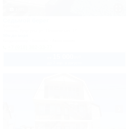
1 / 21
Седьмой берег
Коттедж
Темрюк, Кучугуры, ул. Приазовская, 24
50м до моря
Кондиционер
Бассейн
Автостоянка
+7 (918) 382-33-77
15 000
руб.
от
до 7 взр. в августе