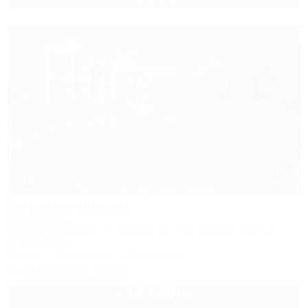
1 / 34
Морской квартал
Апартаменты
Темрюк, Веселовка, ул. Морская, 4а, ЖК "Морской квартал"
20м до моря
Бассейн
Кондиционер
Автостоянка
+7 (926) 817-73-90
10 000
руб.
от
до 4 взр. в августе