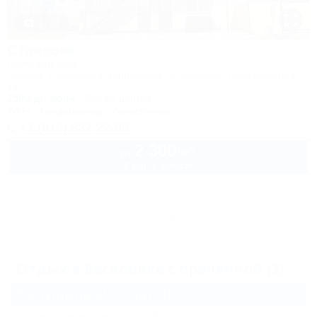
1 / 23
Стрекоза
Гостевой дом
Темрюк, Голубицкая, территория ПК «Кавказ», Новозападная,
44
250м до моря
3км до центра
Wi-Fi
Кондиционер
Автостоянка
+7 (916) 837-22-93
2 300
руб.
от
2 взр. в августе
Архив
Отдых в Веселовке с прачечной (3)
Гостиницы и отели
(3)