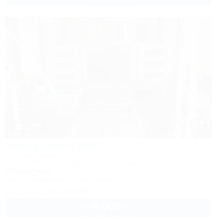
1 / 36
Эко-хуторок Сова
Гостевой двор
Темрюк, Веселовка, Дмитровский проезд, 6
100м до моря
Wi-Fi
Кондиционер
Автостоянка
+7 (967) 673-45-95
6 000
руб.
от
до 3 взр. в августе