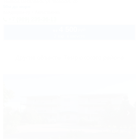
Темрюк, Веселовка, ул. Морская, 2б
50м до моря
Кондиционер
Автостоянка
+7 (989) 235-36-13
4 500
руб.
от
2 взр. в августе
Другие объекты Темрюкского района