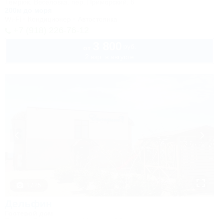
Темрюк, Веселовка, пер. Приморский, 6
200м до моря
Wi-Fi
Кондиционер
Автостоянка
+7 (918) 226-76-12
3 800
руб.
от
2 взр. в августе
1 / 25
Дельфин
Гостевой дом