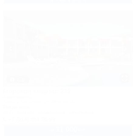
1 / 11
Морской квартал 212
Апартаменты
Темрюк, Веселовка, ул. Морская, 4а
20м до моря
Wi-Fi
Бассейн
Кондиционер
Автостоянка
+7 (914) 554-30-98
11 000
руб.
от
2 взр. в августе