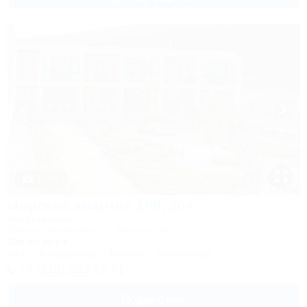
1 / 20
Морской квартал 109, 204
Апартаменты
Темрюк, Веселовка, ул. Морская, 4а
20м до моря
Wi-Fi
Кондиционер
Бассейн
Автостоянка
+7 (918) 293-97-71
Подробнее