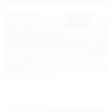
1 / 28
Морской квартал 209
Апартаменты
Темрюк, Веселовка, ул. Морская, 2Г, корпус 2, ЖК "Морской
квартал" 209
10м до моря
Wi-Fi
Кондиционер
Автостоянка
+7 (905) 470-30-38