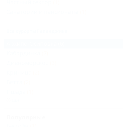
Частный сектор
(1)
Санатории и пансионаты
(1)
Все курорты Геленджика
Архипо-Осиповка
(6)
Кабардинка
(7)
Дивноморское
(3)
Криница
(2)
Бетта
(2)
Пшада
(1)
Еще
Популярные
Бассейн
(1)