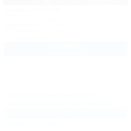
Пекинский дворик
Гостевой дом
Геленджик, ул. Красногвардейская, 23
300м до моря
2,6км до центра
Wi-Fi
Кондиционер
Автостоянка
+7 (928) 043-74-10
10 000
руб.
от
до 3 взр. в августе
Архив
Отдых в Архипо-Осиповке с
детским бассейном на пляже (1)
Гостиницы и отели
(1)
Жильё для отдыха
(2)