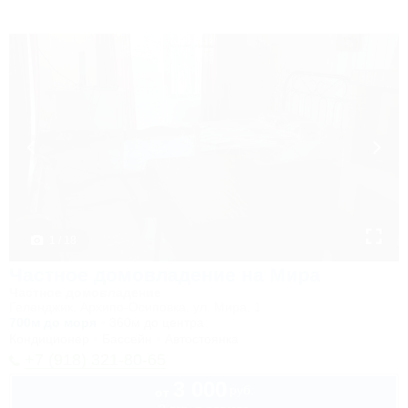
1 / 18
Частное домовладение на Мира
Частное домовладение
Геленджик, Архипо-Осиповка, ул. Мира, 1
700м до моря
360м до центра
Кондиционер
Бассейн
Автостоянка
+7 (918) 321-80-65
3 000
руб.
от