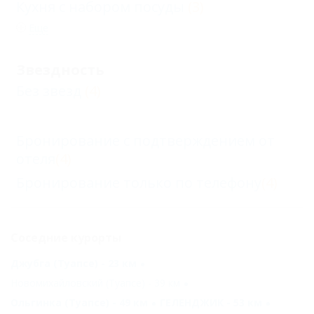
Кухня с набором посуды
(3)
Еще
Звездность
Без звезд
(4)
Бронирование с подтверждением от
отеля
(4)
Бронирование только по телефону
(4)
Соседние курорты
Джубга (Туапсе) - 23 км
Новомихайловский (Туапсе) - 39 км
Ольгинка (Туапсе) - 49 км
ГЕЛЕНДЖИК - 53 км