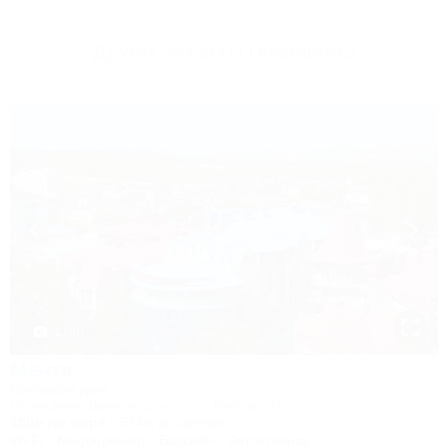
Другие объекты Геленджика
1 / 40
Мечта
Гостевой дом
Геленджик, Дивноморское, ул. Кирова, 7б
150м до моря
574м до центра
Wi-Fi
Кондиционер
Бассейн
Автостоянка