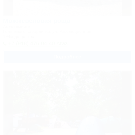
Можжевеловая роща
Автокемпинг
Геленджик, Кабардинка, ул. Революционная
194м до центра
+7 (918) 476-04-40 Агаз
Подробнее