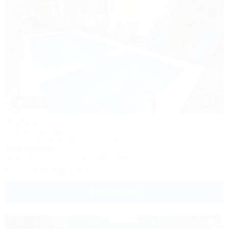
1 / 23
Лакис
Частная гостиница
Геленджик, Кабардинка, ул. Дообская, 22
950м до моря
Wi-Fi
Кондиционер
Бассейн
Автостоянка
+7 (928) 413-03-47
Подробнее