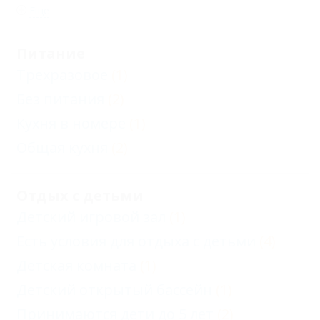
Еще
Питание
Трехразовое
(1)
Без питания
(2)
Кухня в номере
(1)
Общая кухня
(2)
Отдых с детьми
Детский игровой зал
(1)
Есть условия для отдыха с детьми
(4)
Детская комната
(1)
Детский открытый бассейн
(1)
Принимаются дети до 5 лет
(2)