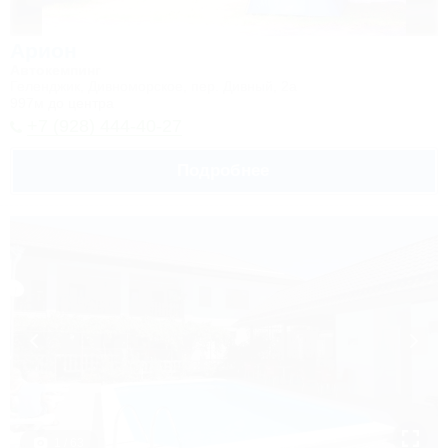
Арион
Автокемпинг
Геленджик, Дивноморское, пер. Дивный, 2а
997м до центра
+7 (928) 444-40-27
Подробнее
1 / 63