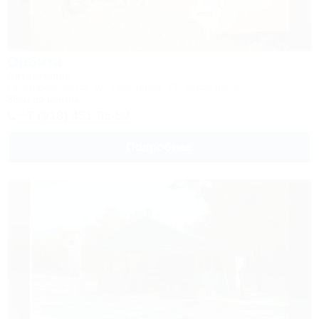
Орбита
Автокемпинг
Геленджик, Бетта, ул. Подгорная, 21, левая щель
36км до центра
+7 (918) 451-95-59
Подробнее