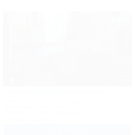
1 / 18
Частное домовладение на Мира
Частное домовладение
Геленджик, Архипо-Осиповка, ул. Мира, 1
700м до моря
360м до центра
Кондиционер
Бассейн
Автостоянка
+7 (918) 321-80-65
3 000
руб.
от