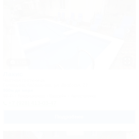
1 / 23
Лакис
Частная гостиница
Геленджик, Кабардинка, ул. Дообская, 22
950м до моря
Wi-Fi
Кондиционер
Бассейн
Автостоянка
+7 (928) 413-03-47
Подробнее