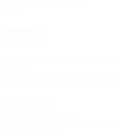
Кухня с набором посуды
(3)
Еще
Звездность
Без звезд
(4)
Бронирование с подтверждением от
отеля
(4)
Бронирование только по телефону
(4)
Соседние курорты
Лермонтово (Туапсе) - 27 км
Бетта (Геленджик) - 36 км
ГЕЛЕНДЖИК - 53 км
Небуг (Туапсе) - 62 км