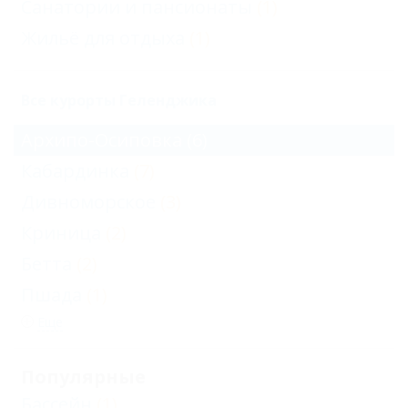
Санатории и пансионаты
(1)
Жильё для отдыха
(1)
Все курорты Геленджика
Архипо-Осиповка
(6)
Кабардинка
(7)
Дивноморское
(3)
Криница
(2)
Бетта
(2)
Пшада
(1)
Еще
Популярные
Бассейн
(1)