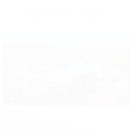
Другие объекты Геленджика
1 / 40
Мечта
Гостевой дом
Геленджик, Дивноморское, ул. Кирова, 7б
150м до моря
574м до центра
Wi-Fi
Кондиционер
Бассейн
Автостоянка