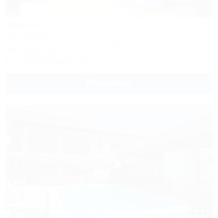
Арион
Автокемпинг
Геленджик, Дивноморское, пер. Дивный, 2а
997м до центра
+7 (928) 444-40-27
Подробнее
1 / 63