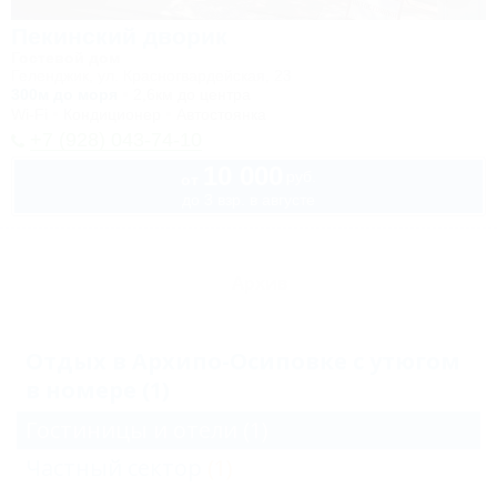
Пекинский дворик
Гостевой дом
Геленджик, ул. Красногвардейская, 23
300м до моря
2,6км до центра
Wi-Fi
Кондиционер
Автостоянка
+7 (928) 043-74-10
10 000
руб.
от
до 3 взр. в августе
Архив
Отдых в Архипо-Осиповке с утюгом
в номере (1)
Гостиницы и отели
(1)
Частный сектор
(1)