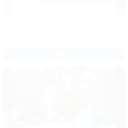
Можжевеловая роща
Автокемпинг
Геленджик, Кабардинка, ул. Революционная
194м до центра
+7 (918) 476-04-40 Агаз
Подробнее