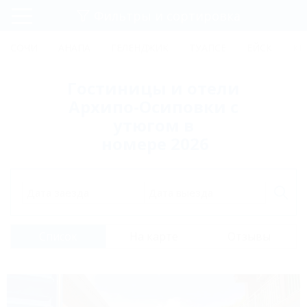
Фильтры и сортировка
Главная
СОЧИ
АНАПА
ГЕЛЕНДЖИК
ТУАПСЕ
ЕЙСК
КР
Регистрация
Гостиницы и отели
Вход
Архипо-Осиповки с
утюгом в
номере 2026
Дата заезда
Дата выезда
Список
На карте
Отзывы