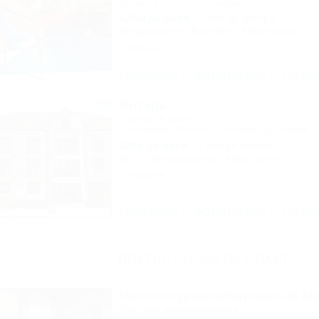
(бывш. ул. Новороссийская, 37)
1,7км до моря
1,4км до центра
Кондиционер
Бассейн
Автостоянка
8 отзывов
Описание
Фотографии
На ка
Янтарь
Гостевой дом
Геленджик, Архипо-Осиповка, ул. Новая, 
300м до моря
1,0км до центра
Wi-Fi
Кондиционер
Автостоянка
7 отзывов
Описание
Фотографии
На ка
Другие объекты Архипо-
Частное домовладение на М
Частное домовладение