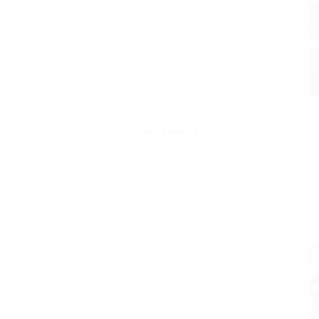
Ванна
(1)
Шкаф
(4)
Сплит-система
(4)
Сейф в номере
(1)
Еще
Звездность
Без звезд
(4)
Бронирование с
подтверждением от отеля
(4)
Бронирование только по
телефону
(4)