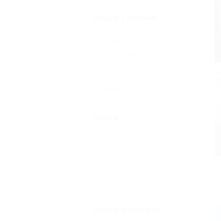
Отдых с детьми
Детская комната
(1)
Детский открытый бассейн
(1)
Есть условия для отдыха с
детьми
(4)
Детский игровой зал
(1)
Принимаются дети до 5 лет
(2)
Услуги
Доступ в Интернет
(2)
Автостоянка
(4)
Камера хранения
(1)
Солярий
(1)
Магазин при отеле
(1)
Услуги в номерах
Балкон
(3)