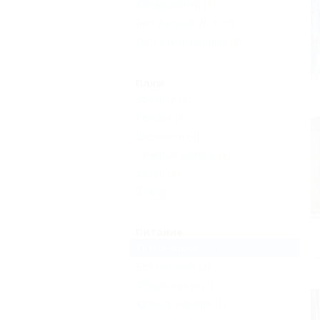
Кондиционер
(3)
Бесплатный Wi-Fi
(4)
Детская площадка
(3)
Пляж
Зонтики
(4)
Лежаки
(4)
Шезлонги
(4)
Теневые навесы
(3)
Катер
(4)
Еще
Питание
Трехразовое
(1)
Без питания
(2)
Общая кухня
(2)
Кухня в номере
(1)