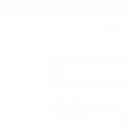
СОЧИ
АНАПА
ГЕЛЕН
Гостиниц
Бронирование гостини
Отдых в Архипо-Осиповке с
трехразовым питанием (1)
Гостиницы и отели
(1)
Частный сектор
(3)
Санатории и пансионаты
(1)