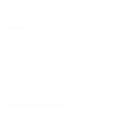
Детский игровой зал
(1)
Услуги
Автостоянка
(19)
Кафе при отеле
(3)
Доступ в Интернет
(13)
Аптека рядом
(4)
Прачечная
(7)
Еще
Услуги в номерах
Стулья
(16)
Телевизор
(7)
Двуспальные кровати
(16)