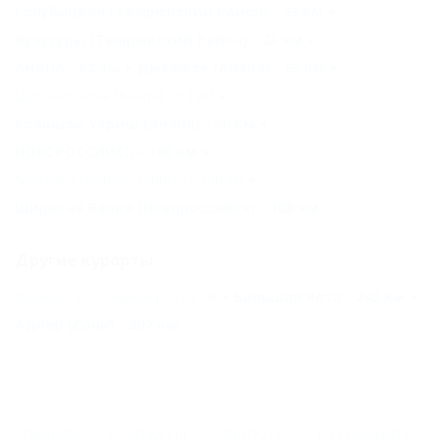
Голубицкая (Темрюкский Район) - 23 км
Кучугуры (Темрюкский Район) - 23 км
АНАПА - 62 км
Джемете (Анапа) - 63 км
Цыбанобалка (Анапа) - 63 км
Большой Утриш (Анапа) - 80 км
НОВОРОССИЙСК - 108 км
Мысхако (Новороссийск) - 108 км
Широкая Балка (Новороссийск) - 108 км
Другие курорты
Криница (Геленджик) - 143 км
Большая Ялта - 245 км
Адлер (Сочи) - 307 км
ГЛАВНАЯ
КОНТАКТЫ
НОВОСТИ
ПУТЕВОДИТЕЛЬ