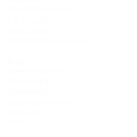
Без посредников
(20)
С лечением
(1)
Сауна, баня
(1)
Термальные источники
(1)
Пляж
Пляжный волейбол
(1)
Песчаный
(19)
Шезлонги
(7)
Собственный пляж
(8)
Зонтики
(5)
Еще