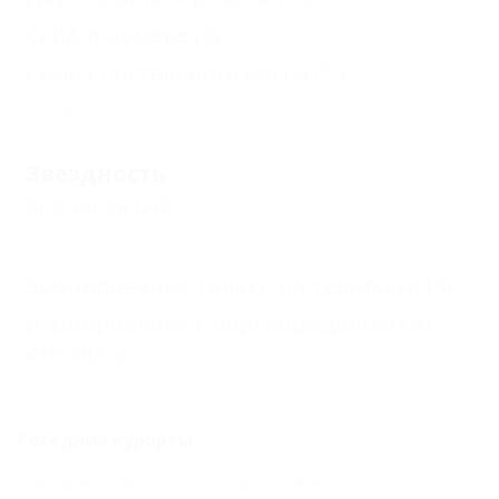
Сейф в номере
(4)
Смена постельного белья
(10)
Еще
Звездность
Без звезд
(20)
Бронирование только по телефону
(19)
Бронирование с подтверждением от
отеля
(20)
Соседние курорты
Пересыпь (Темрюкский Район) - 11 км