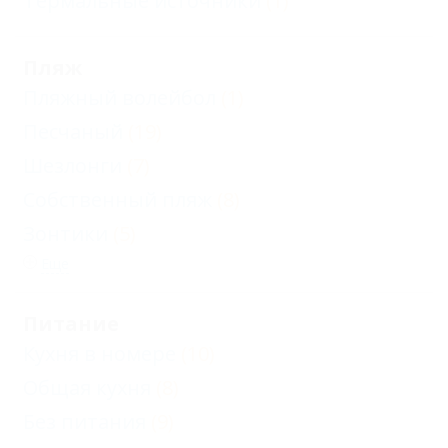
Термальные источники
(1)
Пляж
Пляжный волейбол
(1)
Песчаный
(19)
Шезлонги
(7)
Собственный пляж
(8)
Зонтики
(5)
Еще
Питание
Кухня в номере
(10)
Общая кухня
(8)
Без питания
(9)