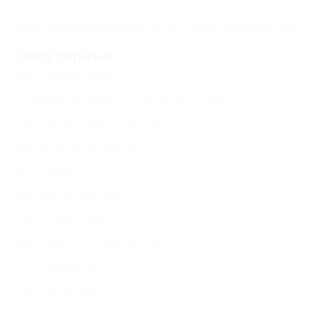
Все
гостиницы Кучугур
и
отели Кучугур
(32)
Популярные
Кондиционер
(20)
С животными - разрешено
(5)
Детская площадка
(11)
Бесплатный Wi-Fi
(17)
Бассейн
(11)
Возле моря
(10)
Недорого
(4)
Без посредников
(20)
С лечением
(1)
Сауна, баня
(1)