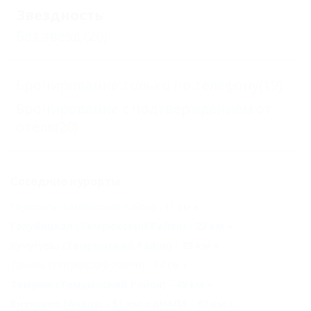
Звездность
Без звезд
(20)
Бронирование только по телефону
(19)
Бронирование с подтверждением от
отеля
(20)
Соседние курорты
Пересыпь (Темрюкский Район) - 11 км
Голубицкая (Темрюкский Район) - 23 км
Кучугуры (Темрюкский Район) - 23 км
Тамань (Темрюкский Район) - 34 км
Темрюк (Темрюкский Район) - 48 км
Витязево (Анапа) - 51 км
АНАПА - 62 км