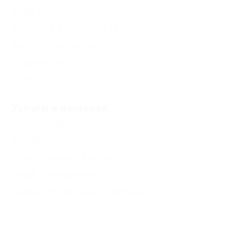
Кафе при отеле
(3)
Доступ в Интернет
(13)
Аптека рядом
(4)
Прачечная
(7)
Еще
Услуги в номерах
Стулья
(16)
Телевизор
(7)
Двуспальные кровати
(16)
Сейф в номере
(4)
Смена постельного белья
(10)
Еще