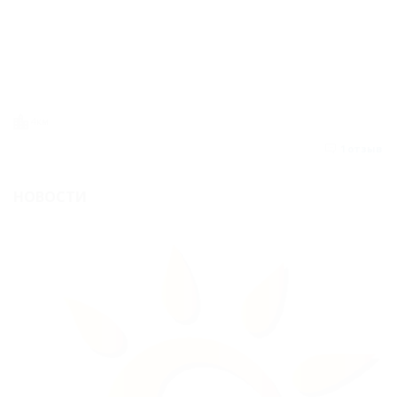
4км
1
отзыв
НОВОСТИ