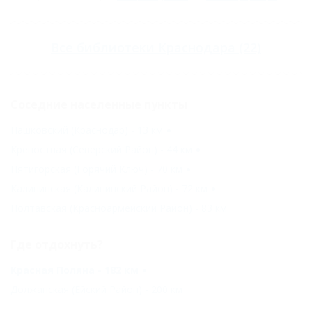
Все
библиотеки Краснодара
(22)
Соседние населенные пункты
Пашковский (Краснодар) - 13 км
Крепостная (Северский Район) - 44 км
Пятигорская (Горячий Ключ) - 70 км
Калининская (Калининский Район) - 72 км
Полтавская (Красноармейский Район) - 83 км
Где отдохнуть?
Красная Поляна - 182 км
Должанская (Ейский Район) - 200 км