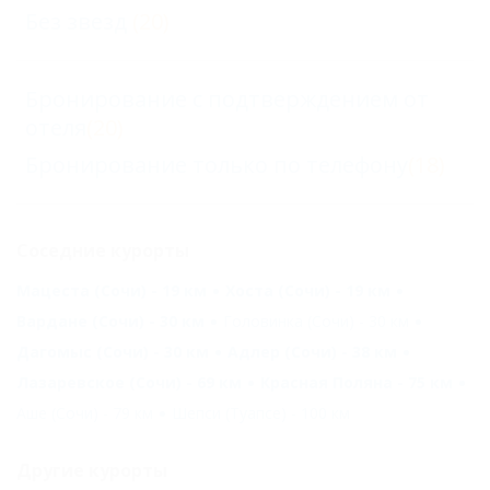
Без звезд
(20)
Бронирование с подтверждением от
отеля
(20)
Бронирование только по телефону
(18)
Соседние курорты
Мацеста (Сочи) - 19 км
Хоста (Сочи) - 19 км
Вардане (Сочи) - 30 км
Головинка (Сочи) - 30 км
Дагомыс (Сочи) - 30 км
Адлер (Сочи) - 38 км
Лазаревское (Сочи) - 69 км
Красная Поляна - 75 км
Аше (Сочи) - 79 км
Шепси (Туапсе) - 100 км
Другие курорты