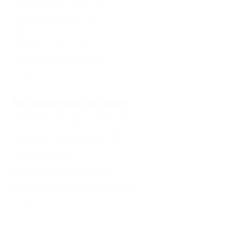
Шведский стол
(1)
Одноразовое
(2)
Общая кухня
(11)
Заказное меню
(6)
Еще
Развлечения и спорт
Бассейн открытый
(12)
Бассейн закрытый
(3)
Бильярд
(4)
Детский бассейн
(8)
Киноконцертный зал
(2)
Еще