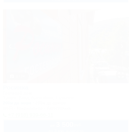
1 / 24
Росинка
Гостевой дом
Туапсе, Бжид, Бухта Инал, 1 участок
200м до моря
236м до центра
Wi-Fi
Кондиционер
Автостоянка
+7 (918) 939-66-11
3 500
руб.
от
до 3 взр. в августе