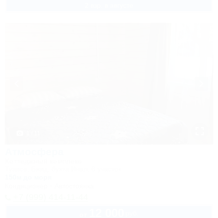
2 взр. в августе
1 / 11
Атмосфера
Коттеджный комплекс
Туапсе, Бжид, бухта Инал, 6 участок
150м до моря
Кондиционер
Автостоянка
+7 (999) 414-11-44
12 000
руб.
от