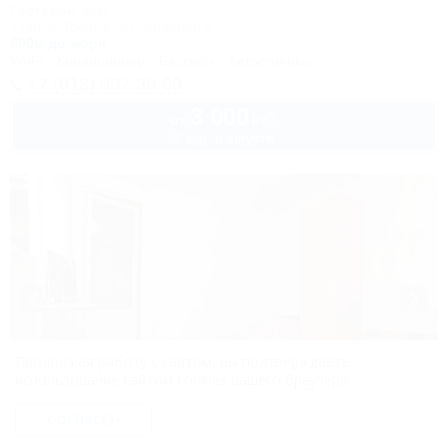
Гостевой дом
Туапсе, Джубга, ул. Зеленая, 8
600м до моря
Wi-Fi
Кондиционер
Бассейн
Автостоянка
+7 (918) 007-39-09
3 000
руб.
от
2 взр. в августе
Продолжая работу с сайтом, вы подтверждаете
использование сайтом cookies вашего браузера.
1 / 22
СОГЛАСЕН
Ирина