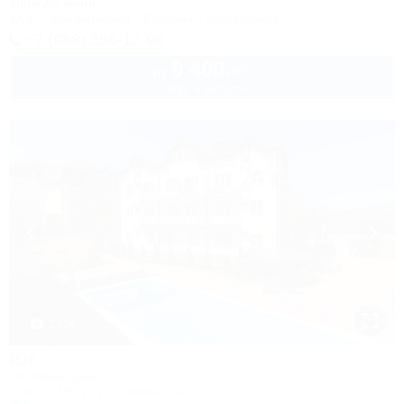
100м до моря
Wi-Fi
Кондиционер
Бассейн
Автостоянка
+7 (988) 356-12-90
9 400
руб.
от
2 взр. в августе
1 / 34
Юг
Гостевой дом
Туапсе, Небуг, ул. Приморская, 6