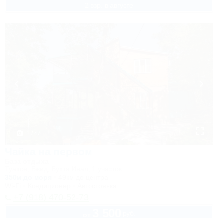
2 взр. в августе
1 / 47
Чайка на первом
База отдыха
Туапсе, Бжид, Бухта Инал, 1 участок
350м до моря
49км до центра
Wi-Fi
Кондиционер
Автостоянка
+7 (918) 470-52-73
3 500
руб.
от