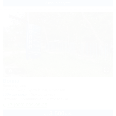
2 взр. в августе
1 / 47
Волна
База отдыха
Туапсе, Бжид, Бухта Инал, 6 участок
300м до моря
3км до центра
Питание
Кондиционер
Автостоянка
+7 (900) 009-98-25
3 500
руб.
от