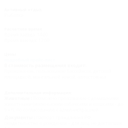
Активный отдых
Рыбалка
Расчетное время
Время заезда: 14:00
Время выезда: 12:00
Цены
подробный прайс-лист
В стоимость размещения входит:
Проживание, пользование бассейном, детской
площадкой, мангальной зоной, автостоянка.
Дополнительная информация:
Животные :
Возможно проживание с домашними
животными (маленькими собачками и кошками - до
5 кг), по согласованию с администрацией.
Документы :
паспорт гражданина РФ;
свидетельство о рождении – для лиц, не достигших