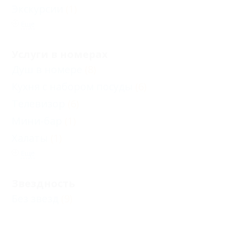
Экскурсии
(1)
Еще
Услуги в номерах
Душ в номере
(8)
Кухня с набором посуды
(6)
Телевизор
(6)
Мини-бар
(1)
Халаты
(1)
Еще
Звездность
Без звезд
(9)