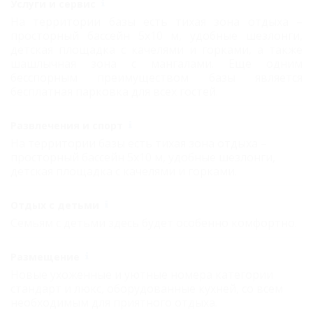
Услуги и сервис
На территории базы есть тихая зона отдыха –
просторный бассейн 5х10 м, удобные шезлонги,
детская площадка c качелями и горками, а также
шашлычная зона с мангалами. Еще одним
бесспорным преимуществом базы является
бесплатная парковка для всех гостей.
Развлечения и спорт
На территории базы есть тихая зона отдыха –
просторный бассейн 5х10 м, удобные шезлонги,
детская площадка c качелями и горками.
Отдых с детьми
Семьям с детьми здесь будет особенно комфортно.
Размещение
Новые ухоженные и уютные номера категории
стандарт и люкс, оборудованные кухней, со всем
необходимым для приятного отдыха.