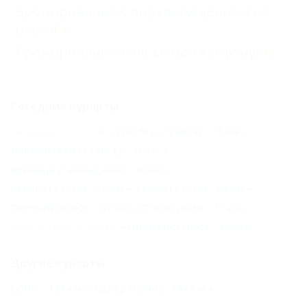
Бронирование с подтверждением от
отеля
(9)
Бронирование только по телефону
(9)
Соседние курорты
Бжид (Туапсе) - 6 км
Джубга (Туапсе) - 17 км
Лермонтово (Туапсе) - 21 км
Криница (Геленджик) - 49 км
Небуг (Туапсе) - 55 км
Агой (Туапсе) - 60 км
ГОРЯЧИЙ КЛЮЧ - 67 км
ГЕЛЕНДЖИК - 71 км
Шепси (Туапсе) - 88 км
НОВОРОССИЙСК - 108 км
Другие курорты
СОЧИ - 121 км
Адлер (Сочи) - 144 км