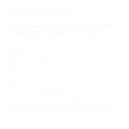
(Дорадо).
Удаленность от моря: 375 м
УСЛУГИ БАЗЫ ОТДЫХА «DELFIN HOLIDAY PARK
INAL (ДЕЛЬФИН ХОЛИДЕЙ ПАРК ИНАЛ)»
Питание
В каждом номере своя кухня, укомплектованная
всем необходимым для самостоятельного
приготовления пищи.
Пляж
Общекурортный пляж находится в
непосредственной близости от базы отдыха. На
пляже предоставляются шезлонги, лежаки, зонтики.
До пляжа отдыхающие спускаются по дороге или
лестнице. Протяженность пляжа, сложенного из
мелкой гальки и песка, составляет около 5 км.