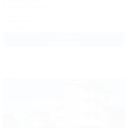
Атмосфера
Коттеджный комплекс
Туапсе, Бжид, бухта Инал, 6 участок
150м до моря
Кондиционер
Автостоянка
+7 (999) 414-11-44
12 000
руб.
от
до 5 взр. в августе
Другие объекты Туапсе