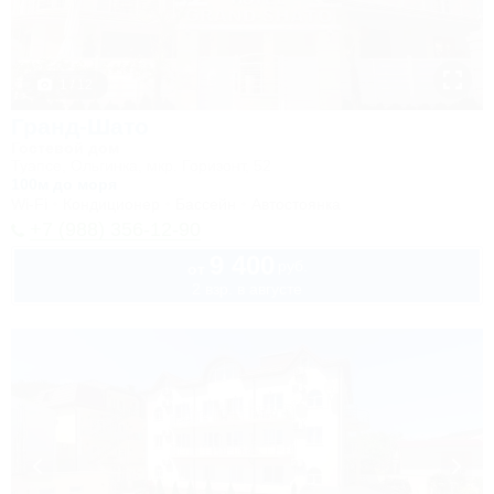
1 / 12
Гранд-Шато
Гостевой дом
Туапсе, Ольгинка, мкр. Горизонт, 52
100м до моря
Wi-Fi
Кондиционер
Бассейн
Автостоянка
+7 (988) 356-12-90
9 400
руб.
от
2 взр. в августе