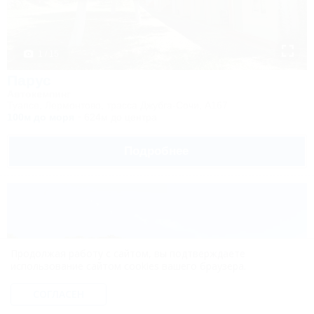
1 / 15
Парус
Автокемпинг
Туапсе, Лермонтово, трасса Джубга-Сочи, А167
100м до моря
624м до центра
Подробнее
Продолжая работу с сайтом, вы подтверждаете
использование сайтом cookies вашего браузера.
СОГЛАСЕН