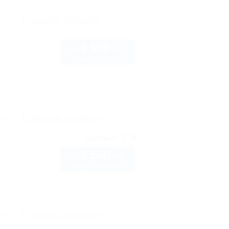
рте
Показать телефон
2 500
руб.
от
2 взр. в августе
рте
Показать телефон
7.9
рейтинг:
3 500
руб.
от
2 взр. в августе
рте
Показать телефон