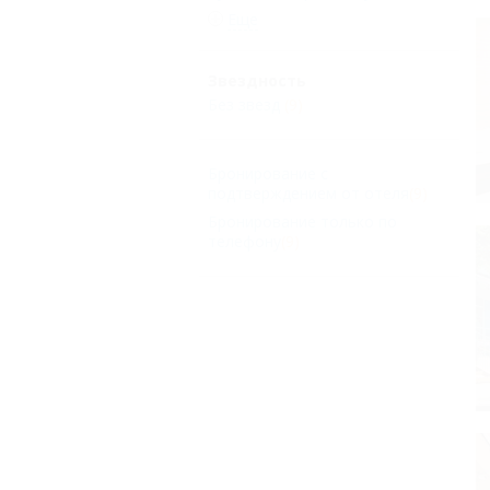
Еще
Звездность
Без звезд
(9)
Бронирование с
подтверждением от отеля
(9)
Бронирование только по
телефону
(9)