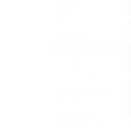
Кухня в номере
(4)
Пансион
(1)
Завтрак
(1)
Еще
Развлечения и спорт
Детский бассейн
(1)
Бильярд
(3)
Настольный теннис
(3)
Летний театр
(1)
Бассейн открытый
(5)
Услуги делового туризма
Банкетный зал
(1)
Отдых с детьми
Принимаются дети до 5 лет
(5)