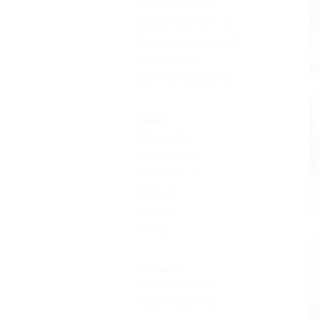
Кондиционер
(9)
Бесплатный Wi-Fi
(9)
Детская площадка
(8)
VIP отдых
(2)
Без посредников
(9)
Пляж
Лежаки
(6)
Дискотека
(2)
Шезлонги
(7)
Катер
(4)
Душ
(4)
Еще
Питание
Трехразовое
(2)
Общая кухня
(3)