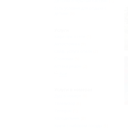
Детский открытый бассейн
(1)
Есть условия для отдыха с
детьми
(9)
Услуги
Кафе при отеле
(1)
Автостоянка
(9)
Сейф, услуга отеля
(2)
Столовая
(5)
Аптека рядом
(2)
Еще
Услуги в номерах
Душ в номере
(8)
Телевизор
(6)
Телефон
(1)
Холодильник
(8)
Кухня с набором посуды
(6)