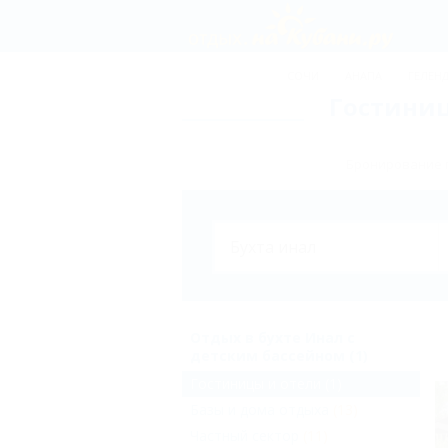
СОЧИ
АНАПА
ГЕЛЕН
Гостиниц
Бронирование г
Отдых в бухте Инал с
детским бассейном (1)
Гостиницы и отели
(1)
Базы и дома отдыха
(13)
Частный сектор
(11)