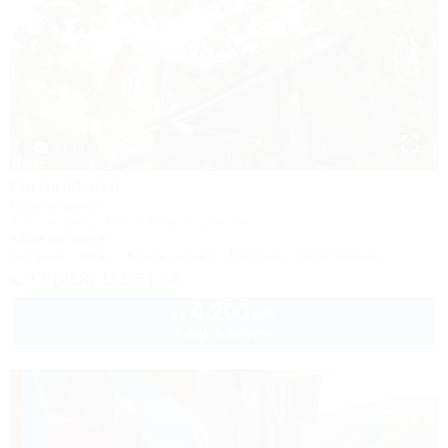
1 / 49
Парк Инал
База отдыха
Туапсе, Бжид, Бухта Инал, 5 участок
450м до моря
Питание
Wi-Fi
Кондиционер
Бассейн
Автостоянка
+7 (918) 111-54-58
4 200
руб.
от
2 взр. в августе