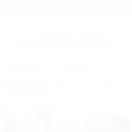
Фильтры и сортировка
Главная
СОЧИ
АНАПА
ГЕЛЕНДЖИК
ТУАПСЕ
ЕЙСК
КР
Регистрация
Гостиницы и отели
Вход
бухты Инал на троих 2026
Дата заезда
Дата выезда
Список
На карте
Отзывы