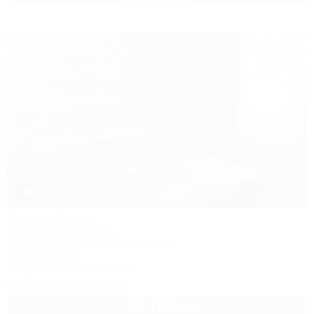
1 / 11
Атмосфера
Коттеджный комплекс
Туапсе, Бжид, бухта Инал, 6 участок
150м до моря
Кондиционер
Автостоянка
+7 (999) 414-11-44
12 000
руб.
от