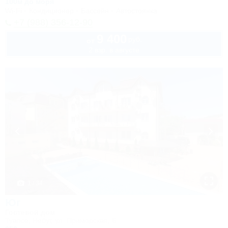
100м до моря
Wi-Fi
Кондиционер
Бассейн
Автостоянка
+7 (988) 356-12-90
9 400
руб.
от
2 взр. в августе
1 / 34
Юг
Гостевой дом
Туапсе, Небуг, ул. Приморская, 6