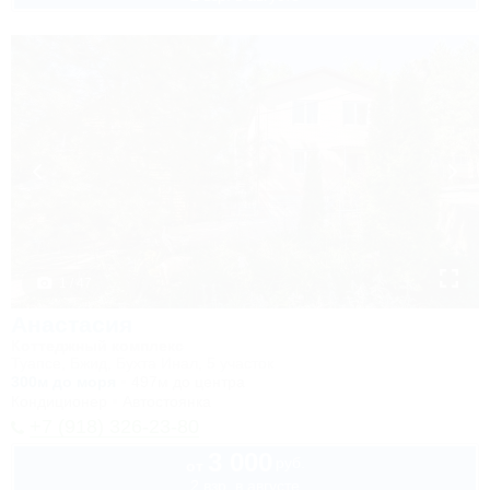
1 / 47
Анастасия
Коттеджный комплекс
Туапсе, Бжид, Бухта Инал, 5 участок
300м до моря
497м до центра
Кондиционер
Автостоянка
+7 (918) 326-23-80
3 000
руб.
от
2 взр. в августе