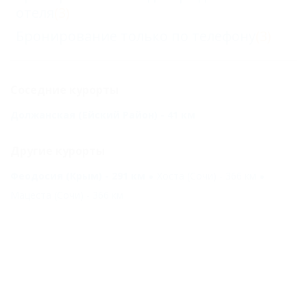
отеля
(3)
Бронирование только по телефону
(3)
Соседние курорты
Должанская (Ейский Район) - 41 км
Другие курорты
Феодосия (Крым) - 291 км
Хоста (Сочи) - 366 км
Мацеста (Сочи) - 366 км