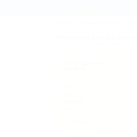
Главная
Отдых в Анапе
(1819)
Час
«Частный дом на Кирова
Анапа, ул. Кирова, 30
Показать на к
Частный дом на
Кирова 30
Частный дом
Пляж
Цены
Питание
Номера
Двухместный
Трехместный
Четырехместный
Одноместный