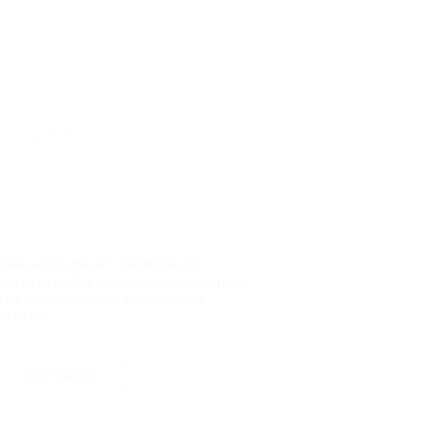
О проекте
доменного имени", свидетельство о
фере связи, информационных технологий и
на основании "Свидетельства на
9 ГК РФ.
СОГЛАСЕН