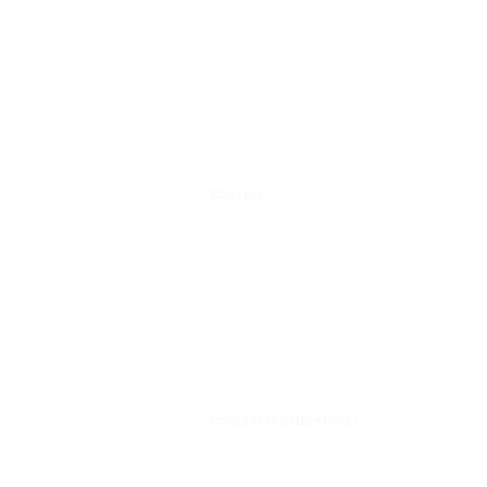
Есть условия для отдыха с
детьми
(7)
Детский открытый
бассейн
(1)
Принимаются дети до 5
лет
(5)
Услуги
Доступ в Интернет
(6)
Кафе при отеле
(2)
Автостоянка
(6)
Аптека рядом
(1)
Камера хранения
(1)
Еще
Услуги в номерах
Кондиционер
(4)
Сплит-система
(7)