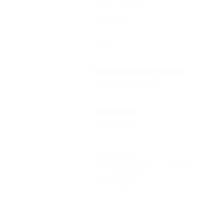
Душ в номере
(7)
Стулья
(4)
Балкон
(3)
Еще
Расположение в городе
В центре города
(1)
Звездность
Без звезд
(7)
Бронирование с
подтверждением от отеля
(5)
Бронирование только по
телефону
(7)