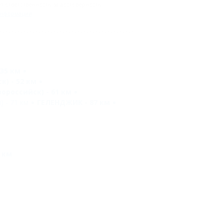
 ответственность за достоверность
информации
.
35 км
) - 52 км
ороссийск) - 61 км
 - 71 км
ГЕЛЕНДЖИК - 87 км
 км