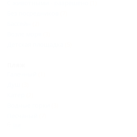
С животными - разрешено
(1)
Без посредников
(7)
Бассейн
(2)
Возле моря
(3)
Детская площадка
(5)
Пляж
Галечный
(1)
Душ
(3)
Катер
(2)
Водные горки
(3)
Песчаный
(7)
Еще