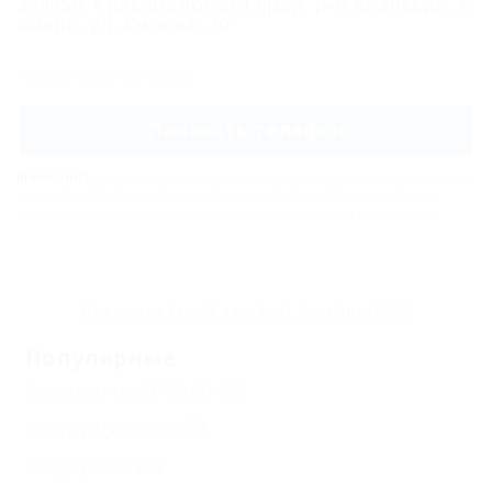
353450, Краснодарский край, р-н Анапский, г.
Анапа, ул. Кирова, 30
Письмо администрации
Показать телефон
ВНИМАНИЕ!
Вся информация предоставлена объектом. Редакция портала
не несёт ответственность за достоверность представленных данных.
Сообщите нам, если здесь
неверные данные
или
мало информации
.
Весь
частный сектор Анапы
(390)
Популярные
Бесплатный Wi-Fi
(7)
Кондиционер
(7)
Недорого
(6)