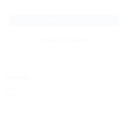
Показать цены
Номера не найдены
Все номера частного дома «Частный дом на Кирова
30»
Контакты
Адрес:
Анапа, ул. Кирова, 30
Показать на карте
Адрес в Интернете:
https://otdih.nakubani.ru/chastnyiy-dom-na-
kirova/
Почтовый адрес: