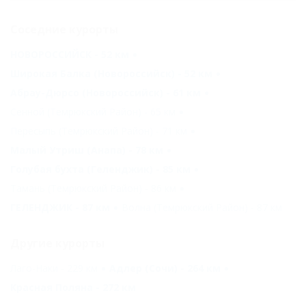
Соседние курорты
НОВОРОССИЙСК - 52 км
Широкая Балка (Новороссийск) - 52 км
Абрау-Дюрсо (Новороссийск) - 61 км
Сенной (Темрюкский Район) - 65 км
Пересыпь (Темрюкский Район) - 71 км
Малый Утриш (Анапа) - 78 км
Голубая бухта (Геленджик) - 85 км
Тамань (Темрюкский Район) - 86 км
ГЕЛЕНДЖИК - 87 км
Волна (Темрюкский Район) - 87 км
Другие курорты
Лаго-Наки - 229 км
Адлер (Сочи) - 264 км
Красная Поляна - 272 км