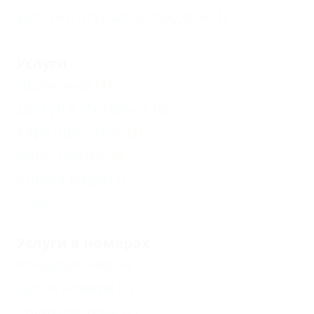
Детский открытый бассейн
(1)
Услуги
Прачечная
(1)
Доступ в Интернет
(6)
Кафе при отеле
(2)
Автостоянка
(6)
Аптека рядом
(1)
Еще
Услуги в номерах
Кондиционер
(4)
Душ в номере
(7)
Сплит-система
(7)