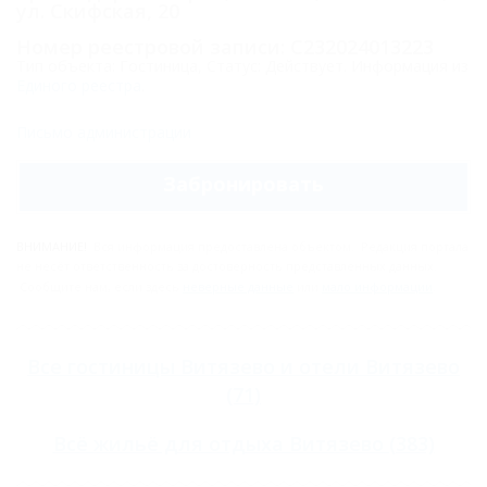
ул. Скифская, 20
Номер реестровой записи: С232024013223
Тип объекта: Гостиница, Статус: Действует. Информация из
Единого реестра
.
Письмо администрации
Забронировать
ВНИМАНИЕ!
Вся информация предоставлена объектом. Редакция портала
не несёт ответственность за достоверность представленных данных.
Сообщите нам, если здесь
неверные данные
или
мало информации
.
Все
гостиницы Витязево
и
отели Витязево
(71)
Всё
жильё для отдыха Витязево
(383)