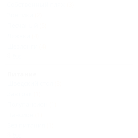
Собственный пляж
(3)
Зонтики
(2)
Песчаный
(5)
Лежаки
(4)
Шезлонги
(4)
Еще
Питание
Шведский стол
(3)
Завтрак
(1)
Полупансион
(1)
Пансион
(1)
Без питания
(1)
Еще