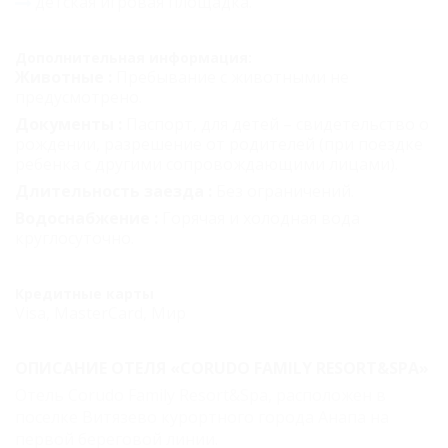
детская игровая площадка.
Дополнительная информация:
Животные :
Пребывание с животными не
предусмотрено.
Документы :
Паспорт, для детей – свидетельство о
рождении, разрешение от родителей (при поездке
ребенка с другими сопровождающими лицами).
Длительность заезда :
Без ограничений.
Водоснабжение :
Горячая и холодная вода
круглосуточно.
Кредитные карты
Visa, MasterCard, Мир
ОПИСАНИЕ ОТЕЛЯ «CORUDO FAMILY RESORT&SPA»
Отель Corudo Family Resort&Spa, расположен в
поселке Витязево курортного города Анапа на
первой береговой линии.