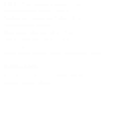
АНАПА - 17 км
Джемете (Анапа) - 17 км
Благовещенская (Анапа) - 24 км
Голубицкая (Темрюкский Район) - 49 км
НОВОРОССИЙСК - 62 км
Абрау-Дюрсо (Новороссийск) - 73 км
Тамань (Темрюкский Район) - 75 км
Волна (Темрюкский Район) - 76 км
Малый Утриш (Анапа) - 90 км
ГЕЛЕНДЖИК - 98 км
Другие курорты
Лазаревское (Сочи) - 202 км
СОЧИ - 250 км
Красная Поляна - 280 км