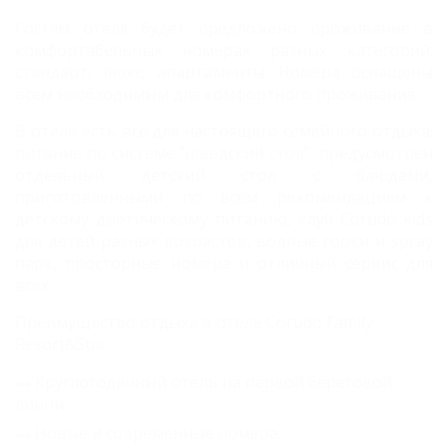
Гостям отеля будет предложено проживание в
комфортабельных номерах разных категорий:
стандарт, люкс, апартаменты. Номера оснащены
всем необходимым для комфортного проживания.
В отеле есть все для настоящего семейного отдыха:
питание по системе "шведский стол", предусмотрен
отдельный детский стол с блюдами,
приготовленными по всем рекомендациям к
детскому диетическому питанию, клуб Corudo kids
для детей разных возрастов, водные горки и spray
парк, просторные номера и отличный сервис для
всех.
Преимущество отдыха в отеле Corudo Family
Resort&Spa:
Круглогодичный отель на первой береговой
линии.
Новые и современные номера.