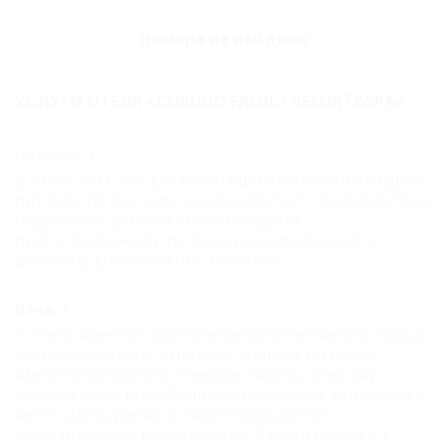
Номера не найдены
УСЛУГИ ОТЕЛЯ «CORUDO FAMILY RESORT&SPA»
Питание
В отеле есть все для настоящего семейного отдыха:
питание по системе "шведский стол", предусмотрен
отдельный детский стол с блюдами,
приготовленными по всем рекомендациям к
детскому диетическому питанию.
Пляж
У отеля имеется собственная зона песчаного пляжа,
расположенная в 2 минутах ходьбы. На пляже
имеются шезлонги, теневые навесы, снек-бар,
детская зона, волейбольная площадка, душ/туалет,
место для курения, а также проводятся
анимационные мероприятия. Работа пляжа: с 1