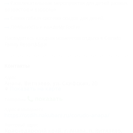
Развлекательные мероприятия для детей разных
возрастов и взрослых.
Самая гибкая система скидок для детей.
Лояльность к каждому гостю.
Насладитесь каждым моментом отдыха в Corudo
Family Resort&Spa!
Контакты
Адрес:
Анапа, Витязево, ул. Скифская, 20
Показать на карте
показать
Телефоны:
Адрес в Интернете:
https://otdih.nakubani.ru/corudo-anapa/
Почтовый адрес:
Краснодарский край, г. Анапа, п. Витязево,