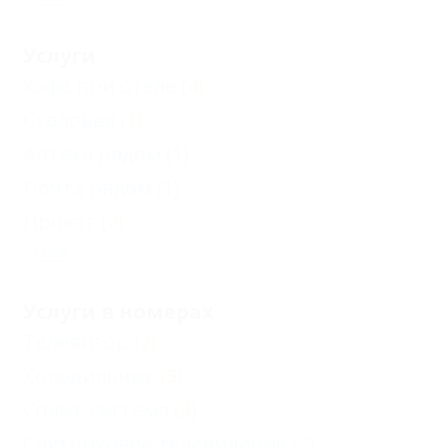
Услуги
Кафе при отеле
(4)
Столовая
(1)
Аптека рядом
(1)
Почта рядом
(1)
Прокат
(2)
Еще
Услуги в номерах
Телевизор
(2)
Холодильник
(3)
Сплит-система
(3)
Спутниковое телевидение
(2)