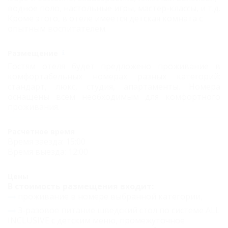
водное поло, настольные игры, мастер-классы, и т.д.
Кроме этого, в отеле имеется детская комната с
опытным воспитателем.
Размещение
Гостям отеля будет предложено проживание в
комфортабельных номерах разных категорий:
стандарт, люкс, студия, апартаменты. Номера
оснащены всем необходимым для комфортного
проживания.
Расчетное время
Время заезда: 15:00
Время выезда: 12:00
Цены
В стоимость размещения входит:
проживание в номере выбранной категории,
3-разовое питание шведский стол по системе ALL
INCLUSIVE с детским меню, промежуточное