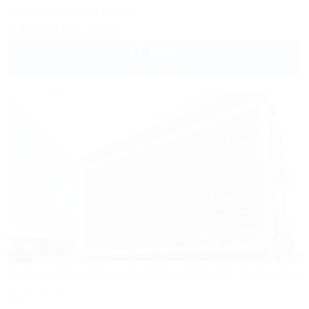
Акция "Выгодный сезон"
8 (800) 301-17-82
17 800
руб.
от
2 взр. в августе
1 / 40
Sunmarinn Resort Hotel Ultra All inclusive
Отель