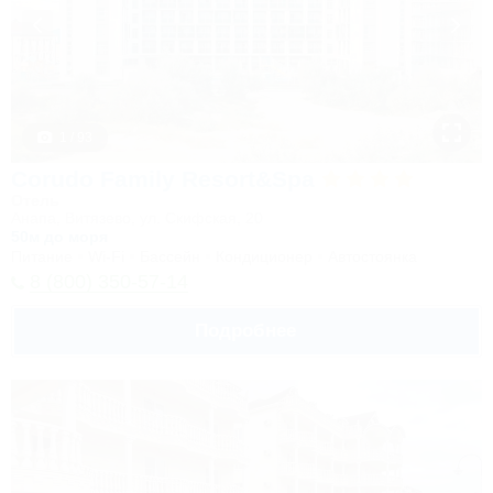
1 / 93
Corudo Family Resort&Spa
Отель
Анапа, Витязево, ул. Скифская, 20
50м до моря
Питание
Wi-Fi
Бассейн
Кондиционер
Автостоянка
8 (800) 350-57-14
Подробнее