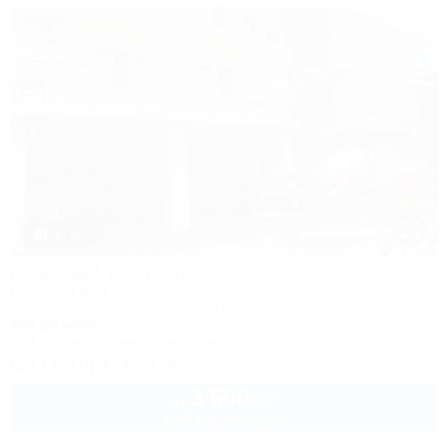
1 / 37
Розовый фонтан
Гостевой дом
Анапа, Джемете, ул. Морская, 18
50м до моря
Wi-Fi
Кондиционер
Автостоянка
+7 (918) 434-33-56
3 500
руб.
от
до 3 взр. в августе