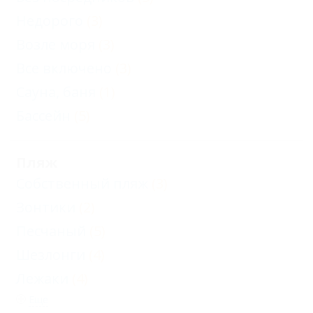
Недорого
(3)
Возле моря
(3)
Все включено
(3)
Сауна, баня
(1)
Бассейн
(5)
Пляж
Собственный пляж
(3)
Зонтики
(2)
Песчаный
(5)
Шезлонги
(4)
Лежаки
(4)
Еще