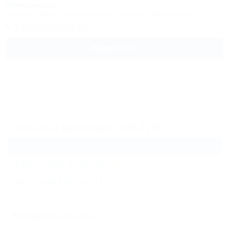
800м до моря
Питание
Wi-Fi
Кондиционер
Бассейн
Автостоянка
8 (800) 301-09-34
Подробнее
Еще
Отдых в Витязево с Wi-Fi (5)
Гостиницы и отели
(5)
Жильё для отдыха
(5)
Частный сектор
(1)
Все курорты Анапы