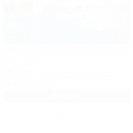
1 / 28
Амфора Resort&Beach Hotel All inclusive
Частный мини-отель
Анапа, Витязево, ул. Горького, 27
1,0км до моря
Питание
Wi-Fi
Бассейн
Кондиционер
Автостоянка
8 (800) 302-16-30
Подробнее
Другие объекты Анапы