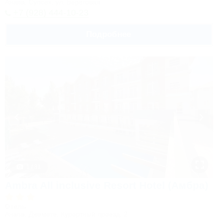
Анапа, Супсех, ул. Береговая
+7 (928) 444-10-23
Подробнее
1 / 31
Ambra All inclusive Resort Hotel (Амбра)
Отель
Анапа, Джемете, Курортный проезд, 2