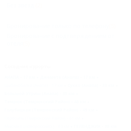
Без звезд
(2)
Бронирование только по телефону
(5)
Бронирование с подтверждением от
отеля
(5)
Соседние курорты
АНАПА - 17 км
Джемете (Анапа) - 17 км
Цыбанобалка (Анапа) - 17 км
Сукко (Анапа) - 33 км
Большой Утриш (Анапа) - 35 км
Темрюк (Темрюкский Район) - 46 км
Голубицкая (Темрюкский Район) - 49 км
Пересыпь (Темрюкский Район) - 61 км
Мысхако (Новороссийск) - 63 км
ГЕЛЕНДЖИК - 98 км