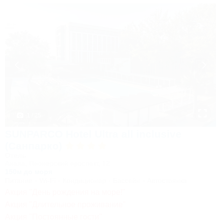
1 / 25
SUNPARCO Hotel Ultra all inclusive
(Санпарко)
Отель
Анапа, Пионерский проспект, 12
150м до моря
Питание
Wi-Fi
Кондиционер
Бассейн
Автостоянка
Акция "День рождения на море!"
Акция "Длительное проживание"
Акция "Постоянные гости"