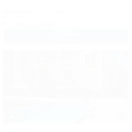
Частный дом
Анапа, ул. Кирова, 30
350м до моря
1,2км до центра
Wi-Fi
Кондиционер
+7 (988) 319-25-07
1 200
руб.
от
1 взр. в августе
1 / 43
Светлана