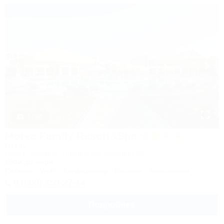
1 / 34
Morea Family Resort&Spa
Отель
Анапа, Джемете, Пионерский проспект, 88
250м до моря
Питание
Wi-Fi
Кондиционер
Бассейн
Автостоянка
8 (800) 350-27-14
Подробнее