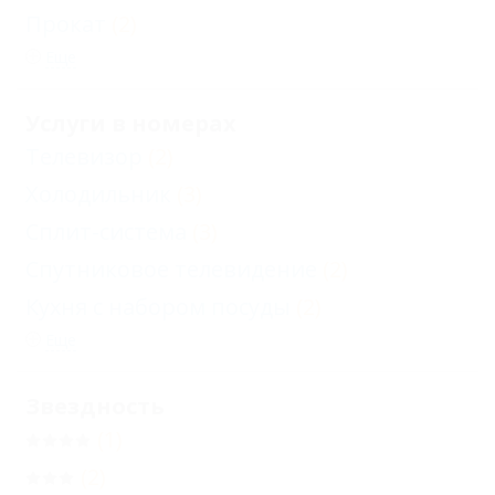
Прокат
(2)
Еще
Услуги в номерах
Телевизор
(2)
Холодильник
(3)
Сплит-система
(3)
Спутниковое телевидение
(2)
Кухня с набором посуды
(2)
Еще
Звездность
(1)
(2)