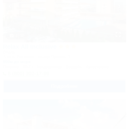
1 / 30
Relax All Inclusive
Отель
Анапа, Витязево, проезд Ориона, 3
800м до моря
Питание
Wi-Fi
Кондиционер
Бассейн
Автостоянка
8 (800) 302-17-99
Подробнее