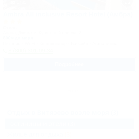
1 / 31
Ambra All inclusive Resort Hotel (Амбра)
Отель
Анапа, Джемете, Курортный проезд, 2
800м до моря
Питание
Wi-Fi
Кондиционер
Бассейн
Автостоянка
8 (800) 301-09-34
Подробнее
Еще
Отдых в Витязево возле моря (3)
Гостиницы и отели
(3)
Жильё для отдыха
(3)