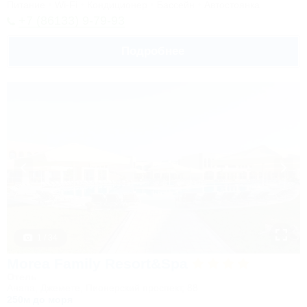
Питание
Wi-Fi
Кондиционер
Бассейн
Автостоянка
+7 (86133) 9-79-93
Подробнее
1 / 34
Morea Family Resort&Spa
Отель
Анапа, Джемете, Пионерский проспект, 88
250м до моря