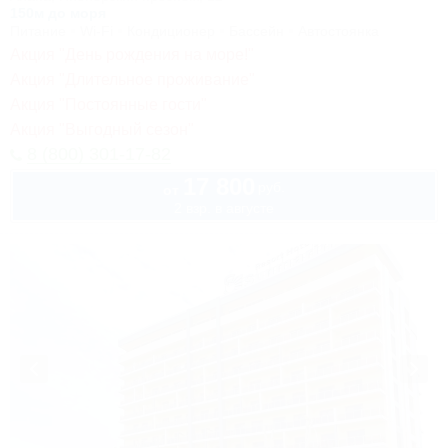
150м до моря
Питание
Wi-Fi
Кондиционер
Бассейн
Автостоянка
Акция "День рождения на море!"
Акция "Длительное проживание"
Акция "Постоянные гости"
Акция "Выгодный сезон"
8 (800) 301-17-82
17 800
руб.
от
2 взр. в августе