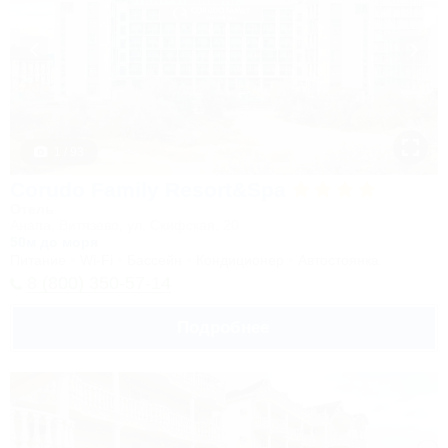
1 / 93
Corudo Family Resort&Spa
Отель
Анапа, Витязево, ул. Скифская, 20
50м до моря
Питание
Wi-Fi
Бассейн
Кондиционер
Автостоянка
8 (800) 350-57-14
Подробнее