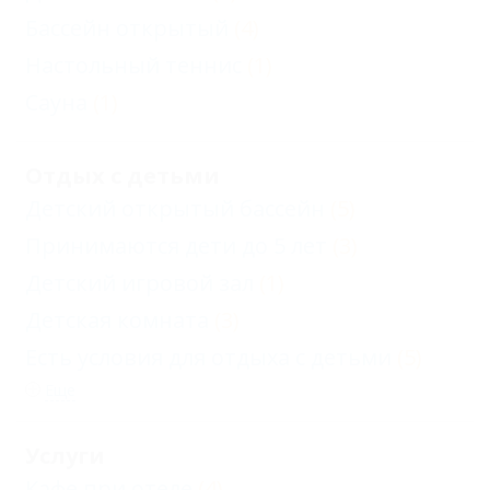
Бассейн открытый
(4)
Настольный теннис
(1)
Сауна
(1)
Отдых с детьми
Детский открытый бассейн
(5)
Принимаются дети до 5 лет
(3)
Детский игровой зал
(1)
Детская комната
(3)
Есть условия для отдыха с детьми
(5)
Еще
Услуги
Кафе при отеле
(4)