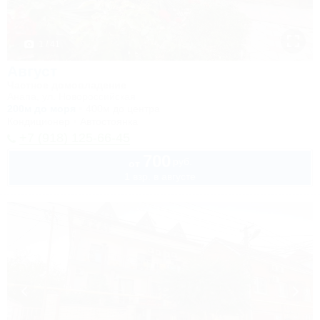
1 / 41
Август
Частное домовладение
Анапа, ул. Новороссийская
200м до моря
400м до центра
Кондиционер
Автостоянка
+7 (918) 125-66-45
700
руб.
от
1 взр. в августе