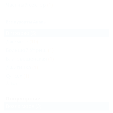
Частный сектор
(1)
Все курорты Анапы
Витязево
(5)
Джемете
(10)
Большой Утриш
(1)
Благовещенская
(1)
Джигинка
(1)
Супсех
(1)
Еще
Популярные
Возле моря
(3)