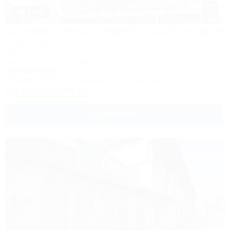
1 / 40
Sunmarinn Resort Hotel Ultra All inclusive
Отель
Анапа, ул. Красноармейская, 10
650м до моря
Питание
Wi-Fi
Кондиционер
Бассейн
Автостоянка
8 (800) 302-75-41
Подробнее