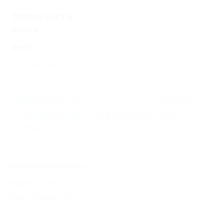
Звездность
(1)
(2)
Без звезд
(2)
Бронирование только по телефону
(5)
Бронирование с подтверждением от
отеля
(5)
Соседние курорты
АНАПА - 17 км
Цыбанобалка (Анапа) - 17 км
Сукко (Анапа) - 33 км
Сенной (Темрюкский Район) - 54 км