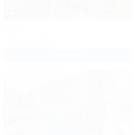
1 / 4
Рай
Автокемпинг
Анапа, Супсех, ул. Береговая
+7 (928) 444-10-23
Подробнее