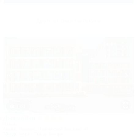
Другие объекты Анапы
1 / 31
Джамайка
Отель
Анапа, Джемете, Пионерский проспект, 47
70м до моря
5км до центра