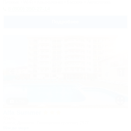
Питание
Wi-Fi
Кондиционер
Бассейн
Автостоянка
8 (800) 350-27-14
Подробнее
1 / 50
Alfa Summer
Отель
Анапа, Джемете, Пионерский проспект, 257С
50м до моря