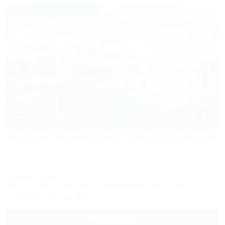
1 / 28
Амфора Resort&Beach Hotel All inclusive
Частный мини-отель
Анапа, Витязево, ул. Горького, 27
1,0км до моря
Питание
Wi-Fi
Бассейн
Кондиционер
Автостоянка
8 (800) 302-16-30
Подробнее