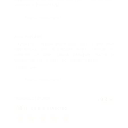
желаний в Новом году.
Добавить комментарий
Анна,
29.07.2020
Отдыхали 2 недели июля 2020 года. Отпуск был
идеальным, всё благодаря морю, погоде и,
конечно же, базе отдыха "Дельфин". Чистая и
ухоженная территория. Все в зелени и цве...
подробнее
Добавить комментарий
9.3
Людмила,
27.07.2020
/10
10
Цена и качество
/10