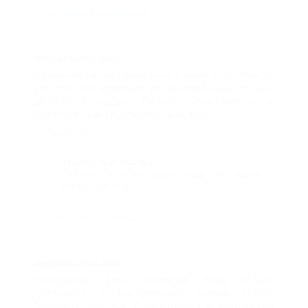
Добавить комментарий
Виктория,
26.07.2021
Шикарная база отдыха! Были в июле 2021 -просто
восторг! Всё идеально до мелочей-зона отдыха,
детская площадка, бассейн, апартаменты, а
столовая - как крутой ресторан, всё...
подробнее
Татьяна,
30.07.2021 09:11
Спасибо за отзыв. Будем рады Вас видеть в
следующем году.
Добавить комментарий
Людмила,
29.12.2020
Поздравляю весь коллектив базы отдыха
"Дельфин2 с наступающим Новым годом.
Здоровья, счастья, благополучия и исполнения