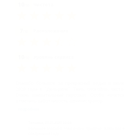
10
Чистота
/10
7
Расположение
/10
10
Уровень сервиса
/10
Спасибо большое за прекрасный отдых в июле
2020 года в "Дельфине". Тихо, спокойно, чисто.
Очень внимательный персонал. Особо хочется
отметить заботливость администратор...
подробнее
Татьяна,
27.07.2020 21:19
Большое спасибо. Нам очень приятно. Ждем Вас в
следующем году.