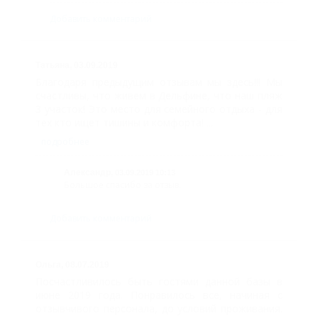
Добавить комментарий
Татьяна,
03.09.2019
Благодаря предыдущим отзывам мы здесь!!! Мы
счастливы, что живем в Дельфине, что наш пляж
3 участок! Это место для семейного отдыха - для
тех кто ищет тишины и комфорта! ...
подробнее
Александр,
03.09.2019 10:13
Большое спасибо за отзыв.
Добавить комментарий
Ольга,
08.07.2019
Посчастливилось быть гостями данной базы в
июне 2019 года. Понравилось все, начиная с
отзывчивого персонала, до условий проживания.