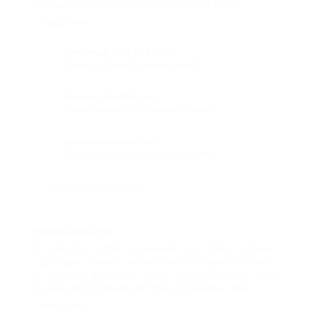
Хороший номер, шикарный бассейн и крас...
подробнее
Александр,
29.08.2019 14:22
большое спасибо за ваш отзыв!!!
Татьяна,
03.09.2019 14:13
Подписываемся под каждым словом!
Татьяна,
03.09.2019 14:13
Подписываемся под каждым словом!
Добавить комментарий
Марина,
03.09.2018
В августе 2018 отдыхали на базе отдыха
"Дельфин". Тихое, уютное место, прямо утопает
в зелени деревьев. Все предназначено для
отдыха всей семьей: детская площадка, зона ...
подробнее