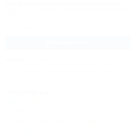
Номер реестровой записи: С232024009996
Тип объекта: Гостиница, Статус: Действует. Информация из
Единого реестра
.
Письмо администрации
Забронировать
ВНИМАНИЕ!
Вся информация предоставлена объектом. Редакция портала
не несёт ответственность за достоверность представленных данных.
Сообщите нам, если здесь
неверные данные
или
мало информации
.
Популярные
Бассейн
(12)
Возле моря
(8)
С животными - разрешено
(8)
VIP отдых
(3)