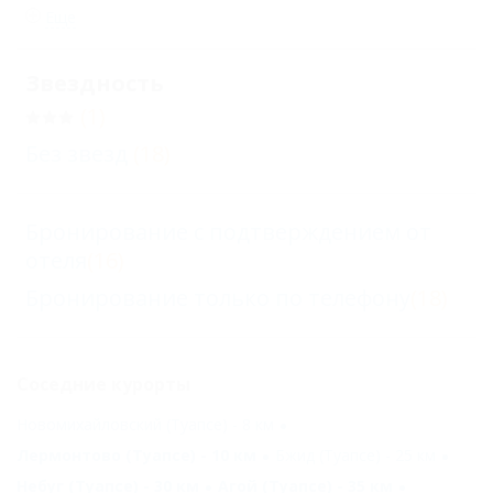
Еще
Звездность
(1)
Без звезд
(18)
Бронирование с подтверждением от
отеля
(16)
Бронирование только по телефону
(18)
Соседние курорты
Новомихайловский (Туапсе) - 8 км
Лермонтово (Туапсе) - 10 км
Бжид (Туапсе) - 25 км
Небуг (Туапсе) - 30 км
Агой (Туапсе) - 35 км