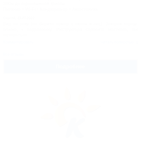
300м до горнолыжной трассы
Питание
Wi-Fi
Кондиционер
Автостоянка
Сергей,
23.07.2022
Вид на реку (не берите номер с окном в лес). Завтрак хорош,
близко, к подъёмнику. Инструктора спросите местного, так
интереснее.
Комментировать
Читать полностью
Все отзывы
Подробнее