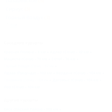
Лазаревское
(5)
Сириус
(3)
Горный Воздух
(3)
Еще
Соседние курорты
Красная Поляна - 3 км
Адлер (Сочи) - 42 км
Мацеста (Сочи) - 73 км
СОЧИ - 76 км
Горный Воздух (Сочи) - 97 км
Лдзаа (Пицунда) - 102 км
Вардане (Сочи) - 104 км
Головинка (Сочи) - 104 км
Дагомыс (Сочи) - 104 км
Лоо (Сочи) - 104 км
Другие курорты
Ейск (Ейский Район) - 369 км