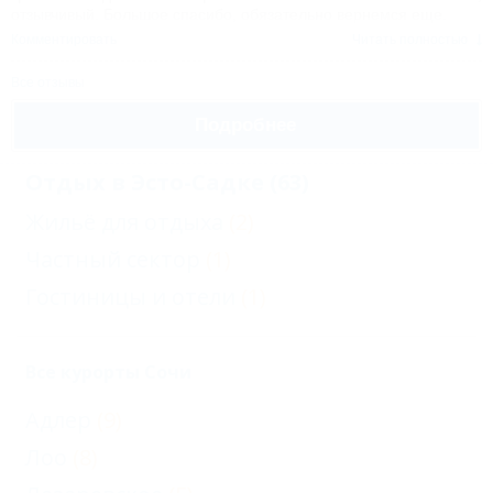
отзывчивый. Большое спасибо, обязательно вернемся еще.
Комментировать
Читать полностью
Все отзывы
Подробнее
Отдых в Эсто-Садке (63)
Жильё для отдыха
(2)
Частный сектор
(1)
Гостиницы и отели
(1)
Все курорты Сочи
Адлер
(9)
Лоо
(8)