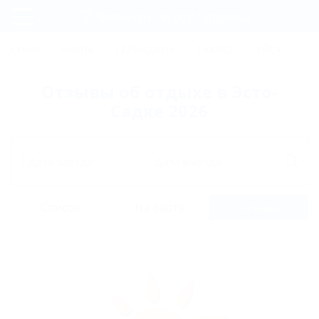
Фильтры и сортировка
Главная
СОЧИ
АНАПА
ГЕЛЕНДЖИК
ТУАПСЕ
ЕЙСК
КР
Регистрация
Отзывы об отдыхе в Эсто-
Вход
Садке 2026
Дата заезда
Дата выезда
Список
На карте
Отзывы