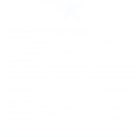
Апартаменты Горки Город
Апарт-комплекс
Сочи, Адлер, Красная поляна, Эсто-Садок, Горки Город
196м до горнолыжной трассы
Wi-Fi
Кондиционер
Автостоянка
Галина,
02.09.2021
За эти деньги, нам Мужу - инвалид и мне, - пенсионерке (нам
по 62 и 64 года) все понравилось. Но почему за 7 дней
нахождения в номере 70668, подьезд #6 убрали в АпартОтеле
всего 1 раз? Накануне нашего ВЫЕЗДА 30.08.2021.: заменили
все постельное белье, полотенца, наконец-то добавили
Комментировать
Читать полностью
туалетную бумагу, 29.08.2021?!!!! Вот главный вопрос: для кого,
если мы с мужем в 11:00 выезжали из номера 30.08.
Гость,
30.10.2020
Отличное апартаменты. Отдыхаем здесь уже второй раз.
Хороший семейный отдых
Комментировать
Читать полностью
Все отзывы