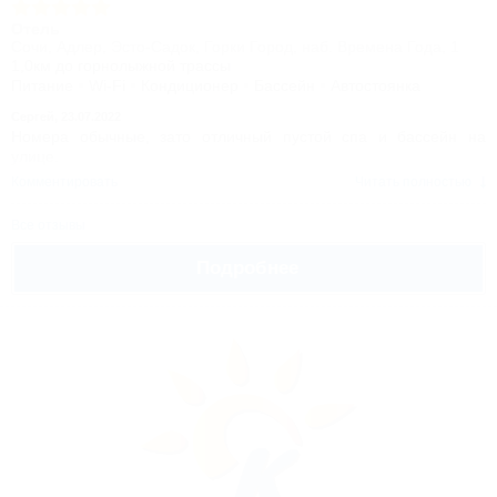
Отель
Сочи, Адлер, Эсто-Садок, Горки Город, наб. Времена Года, 1
1,0км до горнолыжной трассы
Питание
Wi-Fi
Кондиционер
Бассейн
Автостоянка
Сергей,
23.07.2022
Номера обычные, зато отличный пустой спа и бассейн на
улице.
Комментировать
Читать полностью
Все отзывы
Подробнее