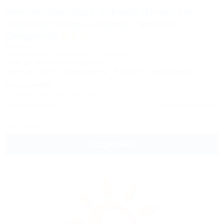
Novotel Krasnaya Polyana (Новотель
Красная Поляна) (бывш. Novotel
Congress)
Отель
Сочи, Адлер, Эсто-Садок, ул. Горная, 4
500м до горнолыжной трассы
Питание
Wi-Fi
Кондиционер
Бассейн
Автостоянка
Ольга,
25.04.2023
Спасибо за отличный отдых!!!
Комментировать
Читать полностью
Все отзывы
Подробнее