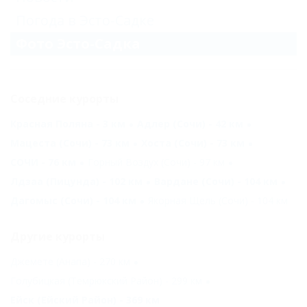
Погода в Эсто-Садке
Фото Эсто-Садка
Соседние курорты
Красная Поляна - 3 км
Адлер (Сочи) - 42 км
Мацеста (Сочи) - 73 км
Хоста (Сочи) - 73 км
СОЧИ - 76 км
Горный Воздух (Сочи) - 97 км
Лдзаа (Пицунда) - 102 км
Вардане (Сочи) - 104 км
Дагомыс (Сочи) - 104 км
Якорная Щель (Сочи) - 104 км
Другие курорты
Джемете (Анапа) - 270 км
Голубицкая (Темрюкский Район) - 299 км
Ейск (Ейский Район) - 369 км