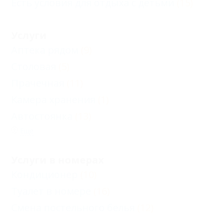
Есть условия для отдыха с детьми
(15)
Услуги
Аптека рядом
(9)
Столовая
(5)
Прачечная
(11)
Камера хранения
(1)
Автостоянка
(13)
Еще
Услуги в номерах
Кондиционер
(10)
Туалет в номере
(16)
Смена постельного белья
(12)