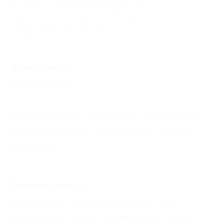
Кухня с набором посуды
(7)
Двуспальные кровати
(10)
Еще
Звездность
Без звезд
(17)
Бронирование только по телефону
(14)
Бронирование с подтверждением от
отеля
(17)
Соседние курорты
Мацеста (Сочи) - 19 км
Хоста (Сочи) - 19 км
Вардане (Сочи) - 30 км
Дагомыс (Сочи) - 30 км