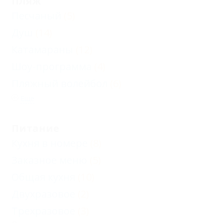
Пляж
Песчаный
(5)
Душ
(14)
Катамараны
(12)
Шоу-программа
(4)
Пляжный волейбол
(6)
Еще
Питание
Кухня в номере
(8)
Заказное меню
(5)
Общая кухня
(10)
Двухразовое
(2)
Трехразовое
(3)