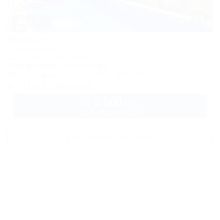
1 / 50
Жемчуг
Гостевой дом
Сочи, Лоо, ул. Таллинская, 23Б
400м до моря
3км до центра
Wi-Fi
Кондиционер
Бассейн
Автостоянка
+7 (918) 306-02-56
3 500
руб.
от
до 3 взр. в августе
Все объекты Вардане