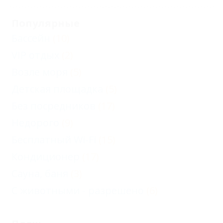
Популярные
Бассейн
(10)
VIP отдых
(2)
Возле моря
(5)
Детская площадка
(5)
Без посредников
(17)
Недорого
(9)
Бесплатный Wi-Fi
(15)
Кондиционер
(17)
Сауна, баня
(3)
С животными - разрешено
(6)