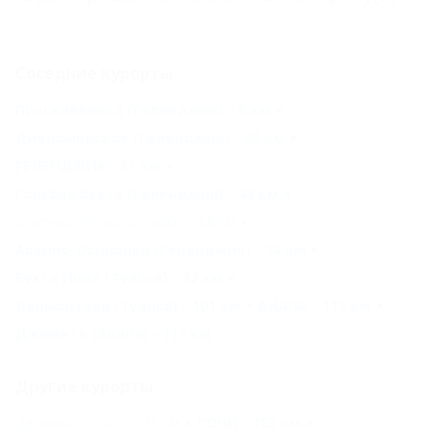
Соседние курорты
Прасковеевка (Геленджик) - 6 км
Дивноморское (Геленджик) - 20 км
ГЕЛЕНДЖИК - 31 км
Голубая бухта (Геленджик) - 42 км
Мысхако (Новороссийск) - 68 км
Архипо-Осиповка (Геленджик) - 74 км
Бухта Инал (Туапсе) - 92 км
Лермонтово (Туапсе) - 101 км
АНАПА - 117 км
Джемете (Анапа) - 117 км
Другие курорты
Дагомыс (Сочи) - 135 км
СОЧИ - 153 км