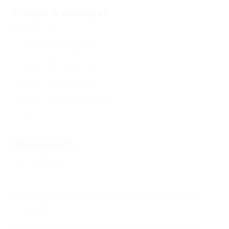
Услуги в номерах
Шкаф
(2)
Сейф в номере
(1)
Кондиционер
(2)
Душ в номере
(3)
Туалет в номере
(3)
Еще
Звездность
Без звезд
(3)
Бронирование с подтверждением от
отеля
(3)
Бронирование только по телефону
(3)