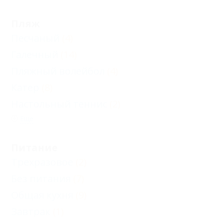
Пляж
Песчаный
(4)
Галечный
(14)
Пляжный волейбол
(4)
Катер
(8)
Настольный теннис
(2)
Еще
Питание
Трехразовое
(2)
Без питания
(7)
Общая кухня
(9)
Завтрак
(1)