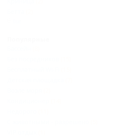
Криница
(2)
Бетта
(2)
Еще
Популярные
Бассейн
(8)
Без посредников
(15)
Бесплатный Wi-Fi
(15)
Детская площадка
(7)
Возле моря
(2)
Кондиционер
(14)
Недорого
(11)
С животными - разрешено
(5)
VIP отдых
(1)