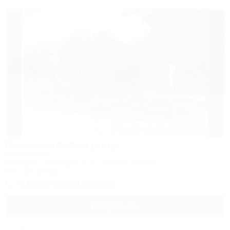
Можжевеловая роща
Автокемпинг
Геленджик, Кабардинка, ул. Революционная
194м до центра
+7 (918) 476-04-40 Агаз
Подробнее