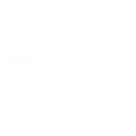
Балкон
(10)
Утюг
(4)
Туалет в номере
(15)
Душ в номере
(15)
Еще
Звездность
(3)
Без звезд
(12)
Бронирование только по телефону
(15)
Бронирование с подтверждением от
отеля
(15)