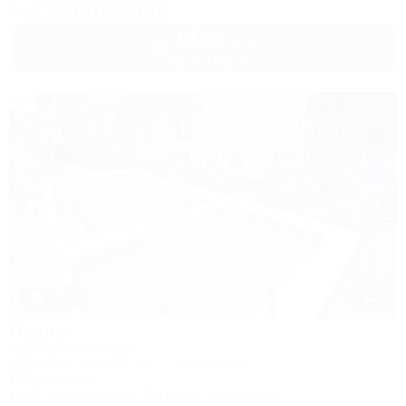
+7 (86141) 6-00-65
4 500
руб.
от
2 взр. в августе
1 / 23
Лакис
Частная гостиница
Геленджик, Кабардинка, ул. Дообская, 22
950м до моря
Wi-Fi
Кондиционер
Бассейн
Автостоянка