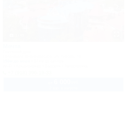
1 / 40
Мечта
Гостевой дом
Геленджик, Дивноморское, ул. Кирова, 7б
150м до моря
574м до центра
Wi-Fi
Кондиционер
Бассейн
Автостоянка
+7 (918) 396-19-33
6 000
руб.
от
2 взр. в августе