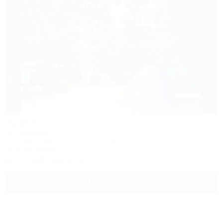
Арион
Автокемпинг
Геленджик, Дивноморское, пер. Дивный, 2а
997м до центра
+7 (928) 444-40-27
Подробнее