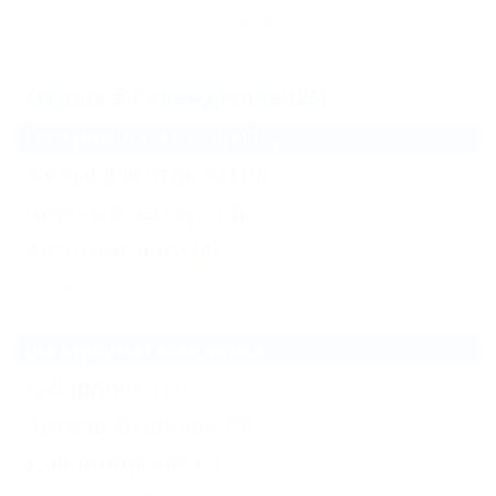
Архив
Отдых в Геленджике (25)
Гостиницы и отели
(16)
Жильё для отдыха
(19)
Частный сектор
(14)
Автокемпинги
(4)
Еще
Все курорты Геленджика
Кабардинка
(7)
Архипо-Осиповка
(6)
Дивноморское
(3)