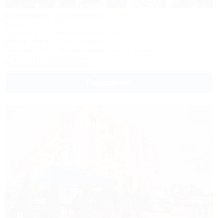
Kompass (Компасс)
Отель
Геленджик, ул. Революционная, 29а
30м до моря
2,4км до центра
Питание
Wi-Fi
Кондиционер
Автостоянка
+7 (938) 400-40-01
Подробнее
1 / 49