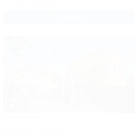
+7 (928) 413-03-47
Подробнее
1 / 44
Славянский
Гостиница
Геленджик, Кабардинка, пер. Олимпийский, 12
600м до моря
364м до центра