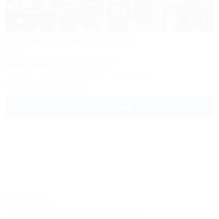
1 / 16
Kompass (Компасс)
Отель
Геленджик, ул. Революционная, 29а
30м до моря
2,4км до центра
Питание
Wi-Fi
Кондиционер
Автостоянка
+7 (938) 400-40-01
Подробнее
Прибой
Гостевой дом
Геленджик, Дивноморское, ул. Ленина, 16