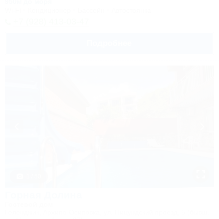
950м до моря
Wi-Fi
Кондиционер
Бассейн
Автостоянка
+7 (928) 413-03-47
Подробнее
1 / 50
Горная Долина
Гостевой дом
Геленджик, Архипо-Осиповка, ул. Пицундский проезд, 5 (бывш.