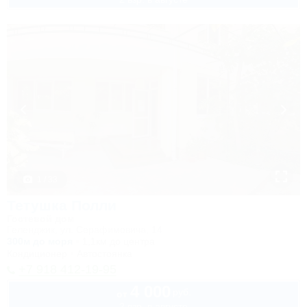
1 / 33
Тетушка Полли
Гостевой дом
Геленджик, ул. Серафимовича, 14
300м до моря
1,1км до центра
Кондиционер
Автостоянка
+7 918 412-19-95
4 000
руб.
от
2 взр. в августе