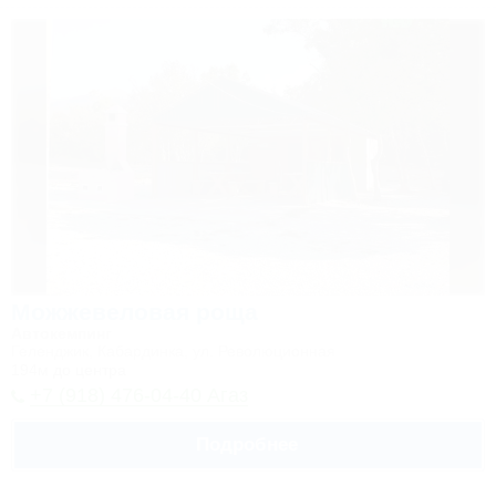
Можжевеловая роща
Автокемпинг
Геленджик, Кабардинка, ул. Революционная
194м до центра
+7 (918) 476-04-40 Агаз
Подробнее