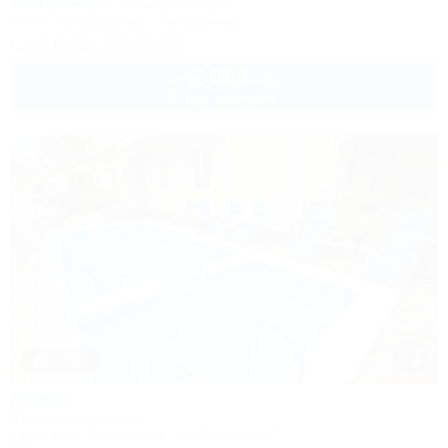
150м до моря
2,5км до центра
Wi-Fi
Кондиционер
Автостоянка
+7 (918) 350-55-52
2 000
руб.
от
2 взр. в августе
1 / 23
Лакис
Частная гостиница
Геленджик, Кабардинка, ул. Дообская, 22