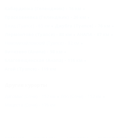
Кабардинка (Геленджик) - 16 км
Прасковеевка (Геленджик) - 26 км
Бжид (Туапсе) - 65 км
Джубга (Туапсе) - 76 км
Лермонтово (Туапсе) - 80 км
АНАПА - 87 км
Новомихайловский (Туапсе) - 92 км
Витязево (Анапа) - 98 км
Благовещенская (Анапа) - 116 км
Агой (Туапсе) - 119 км
Другие курорты
Дагомыс (Сочи) - 152 км
Лоо (Сочи) - 152 км
Мацеста (Сочи) - 176 км