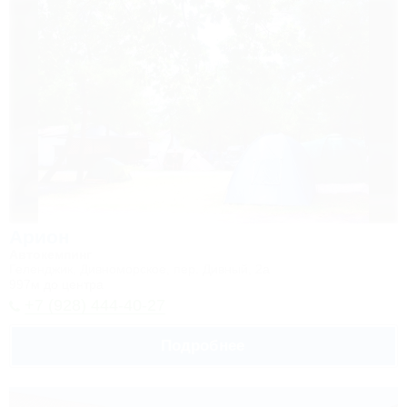
Арион
Автокемпинг
Геленджик, Дивноморское, пер. Дивный, 2а
997м до центра
+7 (928) 444-40-27
Подробнее