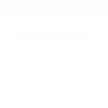
Фильтры и сортировка
Главная
СОЧИ
АНАПА
ГЕЛЕНДЖИК
ТУАПСЕ
ЕЙСК
К
Регистрация
Охотничье-рыболовные
Вход
базы Геленджика 2026
Дата заезда
Дата выезда
Список
На карте