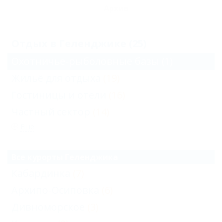
Архив
Отдых в Геленджике (25)
Охотничье-рыболовные базы
(1)
Жильё для отдыха
(19)
Гостиницы и отели
(16)
Частный сектор
(14)
Еще
Все курорты Геленджика
Кабардинка
(7)
Архипо-Осиповка
(6)
Дивноморское
(3)