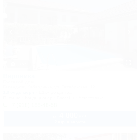
1 / 63
Вероника
Гостевой дом
Геленджик, Кабардинка, ул. Октябрьская, 12
1,0км до моря
1,1км до центра
Питание
Кондиционер
Бассейн
Автостоянка
+7 (918) 188-48-58
4 000
руб.
от
2 взр. в августе