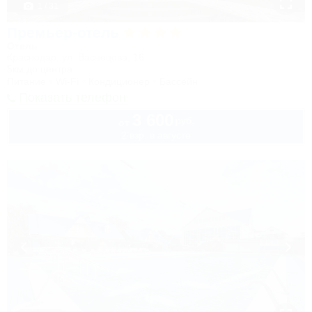
1 / 31
Премьер-отель
Отель
Краснодар, ул. Васнецова, 16
5км до центра
Питание
Wi-Fi
Кондиционер
Бассейн
Показать телефон
3 600
руб.
от
2 взр. в августе