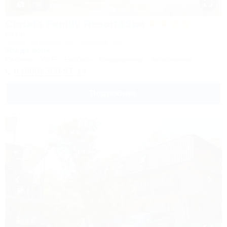
1 / 93
Corudo Family Resort&Spa
Отель
Анапа, Витязево, ул. Скифская, 20
50м до моря
Питание
Wi-Fi
Бассейн
Кондиционер
Автостоянка
8 (800) 350-57-14
Подробнее