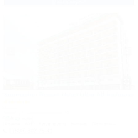
2 взр. в августе
1 / 40
Sunmarinn Resort Hotel Ultra All inclusive
Отель
Анапа, ул. Красноармейская, 10
650м до моря
Питание
Wi-Fi
Кондиционер
Бассейн
Автостоянка
8 (800) 302-75-41