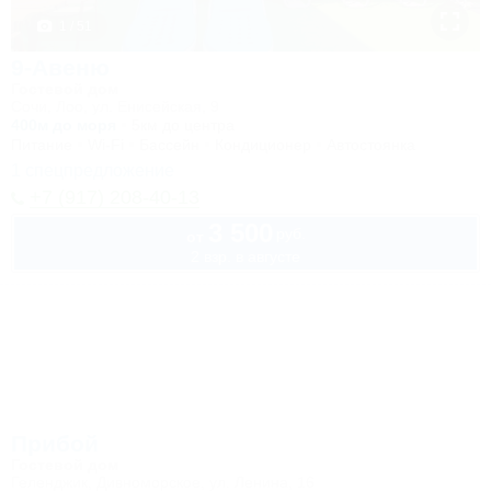
1 / 51
9-Авеню
Гостевой дом
Сочи, Лоо, ул. Енисейская, 9
400м до моря
5км до центра
Питание
Wi-Fi
Бассейн
Кондиционер
Автостоянка
1 спецпредложение
+7 (917) 208-40-13
3 500
руб.
от
2 взр. в августе
Прибой
Гостевой дом
Геленджик, Дивноморское, ул. Ленина, 16