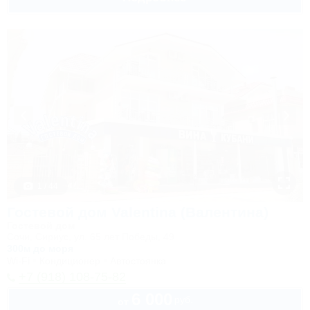
1 / 44
Гостевой дом Valentina (Валентина)
Гостевой дом
Сочи, Сириус, ул. 65 лет Победы, 49
300м до моря
Wi-Fi
Кондиционер
Автостоянка
+7 (918) 108-75-82
6 000
руб.
от