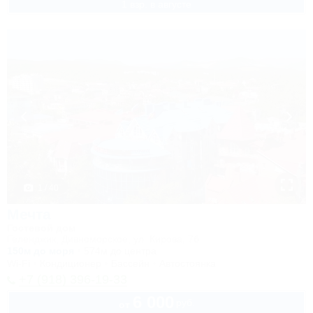
1 взр. в августе
1 / 40
Мечта
Гостевой дом
Геленджик, Дивноморское, ул. Кирова, 7б
150м до моря
574м до центра
Wi-Fi
Кондиционер
Бассейн
Автостоянка
+7 (918) 396-19-33
6 000
руб.
от