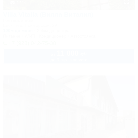
1 / 24
Villa Vitalia (Вилла Виталия)
Гостевой дом
Ейск, пер. Приморский, 29
100м до моря
2,4км до центра
Питание
Wi-Fi
Кондиционер
Автостоянка
+7 (928) 042-75-38
11 000
руб.
от
до 3 взр. в августе