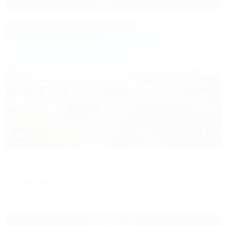
1 / 34
Morea Family Resort&Spa
Отель
Анапа, Джемете, Пионерский проспект, 88
250м до моря
Питание
Wi-Fi
Кондиционер
Бассейн
Автостоянка
8 (800) 350-27-14
Подробнее