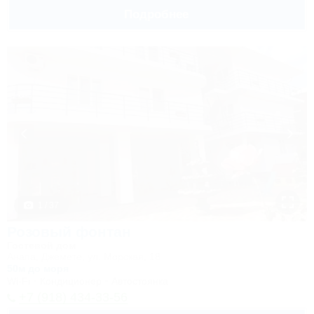
Подробнее
1 / 37
Розовый фонтан
Гостевой дом
Анапа, Джемете, ул. Морская, 18
50м до моря
Wi-Fi
Кондиционер
Автостоянка
+7 (918) 434-33-56