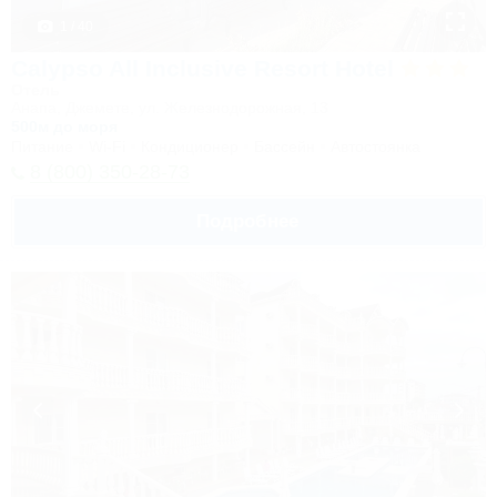
1 / 40
Calypso All Inclusive Resort Hotel
Отель
Анапа, Джемете, ул. Железнодорожная, 13
500м до моря
Питание
Wi-Fi
Кондиционер
Бассейн
Автостоянка
8 (800) 350-28-73
Подробнее