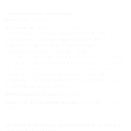
Дополнительная информация:
Животные :
запрещено.
Документы :
Для взрослых: ваучер,
общегражданский российский паспорт. Для
иностранных граждан: загранпаспорт, виза,
миграционная карта (в т.ч. при условии
безвизового режима). Для детей: до 14 лет –
оригинал свидетельства о рождении; старше 14 лет
– паспорт; при сопровождении детей, не достигших
совершеннолетнего возраста, третьими лицами –
нотариально заверенная доверенность от
родителей. Рекомендуем взрослым и детям брать с
собой медицинский полис.
Длительность заезда :
от двух суток
Характер функционирования :
сезонно с 1 июня
по 30 сентября
ОПИСАНИЕ ОТЕЛЯ «SUNPARCO HOTEL ULTRA ALL