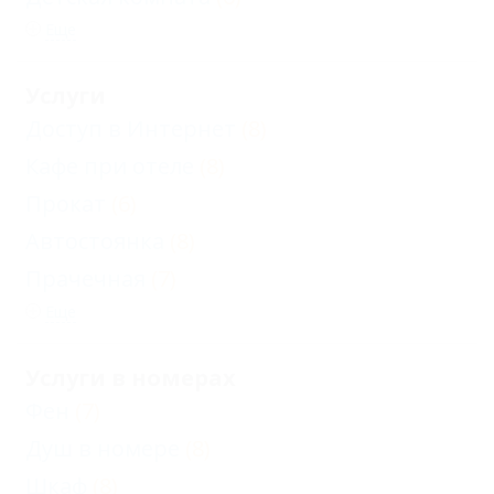
Еще
Услуги
Доступ в Интернет
(8)
Кафе при отеле
(8)
Прокат
(6)
Автостоянка
(8)
Прачечная
(7)
Еще
Услуги в номерах
Фен
(7)
Душ в номере
(8)
Шкаф
(8)