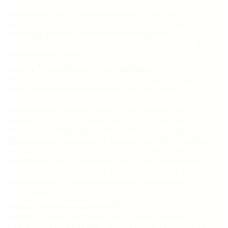
бассейнам и пляжу, собственный аквапарк,
анимация для детей и взрослых — все уже
включено в стоимость. Быстрое бронирование,
удобные даты и максимум удовольствия.
Минимальное количество ночей проживания для
применения скидки - 3.
Акция "Длительное проживание"
При проживании от 12 ночей действует скидка -
10%. Предоплата составляет 20% от общей
стоимости проживания и вносится в течение 5-ти
календарных дней с момента бронирования
номера. Окончательный расчет - по приезду в
отель. При изменении условий бронирования и
проживания по акции, а также в случае досрочного
выезда, перерасчет стоимости проживания
производится по прейскуранту, действующему на
момент изменения тура, без учета скидки. Акция не
суммируется с другими акциями, скидками и
спецпредложениями!
Акция "Постоянные гости"
Распространяется на все категории номеров.
Предоплата составляет 20% от общей стоимости