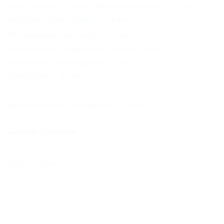
Сукко (Анапа) - 17 км
Витязево (Анапа) - 17 км
Большой Утриш (Анапа) - 19 км
Благовещенская (Анапа) - 35 км
Голубицкая (Темрюкский Район) - 60 км
Кабардинка (Геленджик) - 71 км
ГЕЛЕНДЖИК - 87 км
Волна (Темрюкский Район) - 87 км
Веселовка (Темрюкский Район) - 90 км
Дивноморское (Геленджик) - 97 км
Другие курорты
Лоо (Сочи) - 223 км
Вардане (Сочи) - 223 км
СОЧИ - 241 км
ГЛАВНАЯ
КОНТАКТЫ
НОВОСТИ
ПУТЕВОДИТЕЛЬ