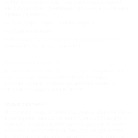
Магазин курортных товаров (товары первой
необходимости, сувенирная продукция и пляжные
принадлежности)
Услуги прачечной платно (стирка)
Уборка номеров
Прокат спортивного и детского инвентаря
(кроватки, коляски, стульчики)
Развлечения и спорт
В отеле имеется два бассейна, тренажерный зал,
настольный теннис, аэрохоккей, бильярд,
анимационные программы, детская комната,
детская площадка, Game Centre
Отдых с детьми
Принимаются дети любого возраста. Детское меню
в ресторане "шведской линии", детский бассейн с
горками, анимация, детская площадка и игровая
комната с воспитателем. Есть прокат для детей:
кроватки, коляски, стульчики, ванночки, горшки.