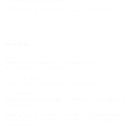
Конференц-зал и комната для переговоров.
Организация конференц-услуг под ключ.
Контакты
Адрес:
Анапа, Пионерский проспект, 12
Показать на карте
Адрес в Интернете:
https://otdih.nakubani.ru/sanparko/
Почтовый адрес:
Краснодарский край, г. Анапа, Пионерский
проспект, 12
Номер реестровой записи: С232024006592
Тип объекта: Гостиница, Статус: Действует. Информация из
Единого реестра
.