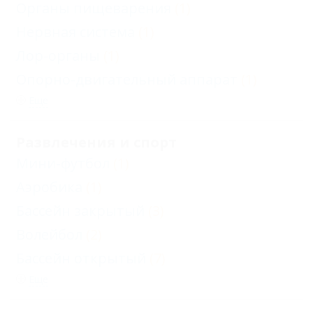
Органы пищеварения
(1)
Нервная система
(1)
Лор-органы
(1)
Опорно-двигательный аппарат
(1)
Еще
Развлечения и спорт
Мини-футбол
(1)
Аэробика
(1)
Бассейн закрытый
(3)
Волейбол
(2)
Бассейн открытый
(7)
Еще