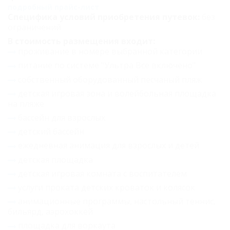
подробный прайс-лист
Специфика условий приобретения путевок:
без
ограничений
В стоимость размещения входит:
проживание в номере выбранной категории
питание по системе "Ультра Все включено"
собственный оборудованный песчаный пляж
детская игровая зона и волейбольная площадка
на пляже
бассейн для взрослых
детский бассейн
ежедневная анимация для взрослых и детей
детская площадка
детская игровая комната с воспитателем
услуги проката детских кроваток и колясок
анимационные программы, настольный теннис,
бильярд, аэрохоккей
площадка для воркаута