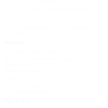
протяженностью 230 метров.
Детский бассейн с горками и различными
спусками.
Водный аттракцион душ Polin Клоун.
Бассейн для взрослых с аквагорками высотой
более 8 метров.
SPA-Центр
Теплый переход к корпусу.
Бани: хамам, инфракрасная и финская сауны,
обливные вёдра, соляной грот.
Бассейн 330 кв.м.
Циркулярный душ.
Фитобар и кислородные коктейли.
Медицинский кабинет.
Развлечения