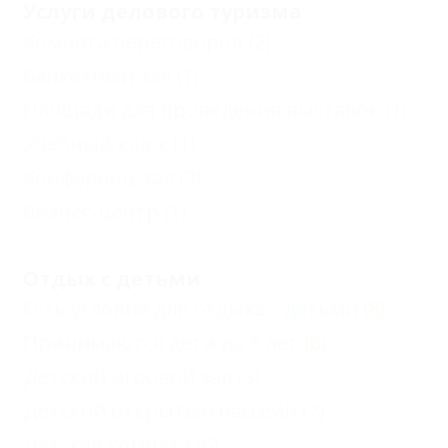
Услуги делового туризма
Комната переговоров
(2)
Банкетный зал
(1)
Площади для проведения выставок
(1)
Учебный класс
(1)
Конференц-зал
(3)
Бизнес-центр
(1)
Отдых с детьми
Есть условия для отдыха с детьми
(8)
Принимаются дети до 5 лет
(6)
Детский игровой зал
(3)
Детский открытый бассейн
(7)
Детская комната
(6)