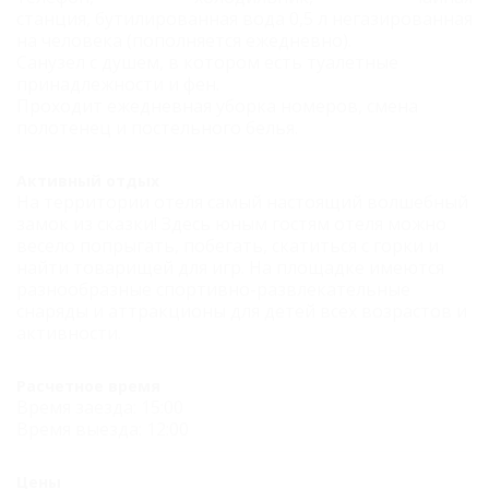
станция, бутилированная вода 0,5 л негазированная
на человека (пополняется ежедневно).
Санузел с душем, в котором есть туалетные
принадлежности и фен.
Проходит ежедневная уборка номеров, смена
полотенец и постельного белья.
Активный отдых
На территории отеля самый настоящий волшебный
замок из сказки! Здесь юным гостям отеля можно
весело попрыгать, побегать, скатиться с горки и
найти товарищей для игр. На площадке имеются
разнообразные спортивно-развлекательные
снаряды и аттракционы для детей всех возрастов и
активности.
Расчетное время
Время заезда: 15:00
Время выезда: 12:00
Цены