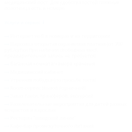
медицинский пост. Для удобства гостей пляжные
полотенца есть в номере.
Услуги и сервис
Интернет wi-fi в номерах и на территории
Парковка открытая охраняемая платная (от 700
руб./сутки при наличии свободных мест,
предварительная запись не требуется)
Багажная комната/камера хранения
Медицинский кабинет
Утренняя побудка (по просьбе гостя)
Room-сервис (вызов горничной)
Заказ такси, трансферов, экскурсий
Развлекательные мероприятия для детей разных
возрастов и взрослых
Ресторан "шведской линии"
Кафе-бар промежуточного питания