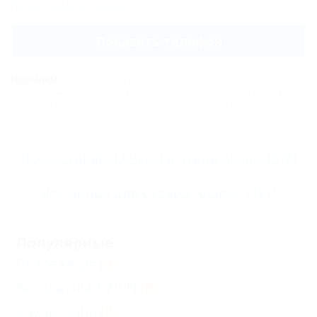
Письмо администрации
Показать телефон
ВНИМАНИЕ!
Вся информация предоставлена объектом. Редакция портала
не несёт ответственность за достоверность представленных данных.
Сообщите нам, если здесь
неверные данные
или
мало информации
.
Все
гостиницы Анапы
и
отели Анапы
(218)
Всё
жильё для отдыха Анапы
(1187)
Популярные
Возле моря
(4)
Бесплатный Wi-Fi
(8)
Сауна, баня
(2)