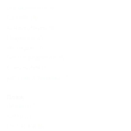
Все включено
(6)
Бассейн
(8)
Кондиционер
(8)
Недорого
(2)
VIP отдых
(3)
Без посредников
(8)
С лечением
(1)
Детская площадка
(7)
Пляж
Лежаки
(7)
Катер
(2)
Песчаный
(8)