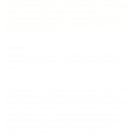
проживания и вносится в течение 5-ти календарных
дней с момента бронирования номера.
Окончательный расчет по приезду в отеле. Акция
не суммируется с другими акциями, скидками и
спецпредложениями!
Питание
Завтрак, обед и ужин по системе «Шведский стол»
ежедневно организуются в ресторане «шведской
линии».
Пляж
У отеля имеется собственная зона песчаного пляжа,
расположенная в 150 метрах от отеля. Ширина
пляжа составляет более 130 метров. Проход к пляжу
оборудован деревянными дорожками. На пляже
имеются шезлонги, теневые навесы, детская зона,
волейбольная площадка, душ/туалет/место для
курения, а также проводятся анимационные
мероприятия. Имеется спасательный и