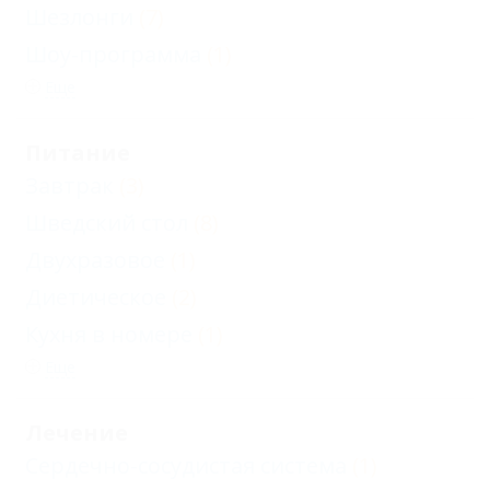
Шезлонги
(7)
Шоу-программа
(1)
Еще
Питание
Завтрак
(3)
Шведский стол
(8)
Двухразовое
(1)
Диетическое
(2)
Кухня в номере
(1)
Еще
Лечение
Сердечно-сосудистая система
(1)