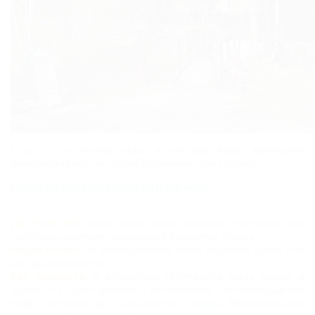
Есть тут и уютное кафе, в которое ведет маленький
живописный мостик, переброшенный через ручеек.
Галина ШЕФЕР, автор блога «Дороги мира»
Достоинства:
Масса новых острых ощущений. Чувствуешь себя
настоящим искателем приключений. Бесплатная стоянка.
Недостатки:
По неосторожности может открыться третий глаз
или дар ясновидения.
Как проехать:
К дольменам Геленджика ехать можно и
нужно со старого (нижнего) автовокзала. Почти каждый час
ходят автобусы до
Возрождени
я,
Пшады
, Михайловского