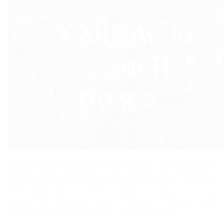
Сразу за мостом через небольшую горную
речку Догуаб
мы
увидели знак «Дольмен 100 метров» и свернули с
федеральной трассы направо. Въехав в ворота, попали на
автостоянку. Возле стоянки находятся вход и касса, до
которой действительно было 100 метров от трассы (а мы-
то решили, что 100 метров до самого дольмена).