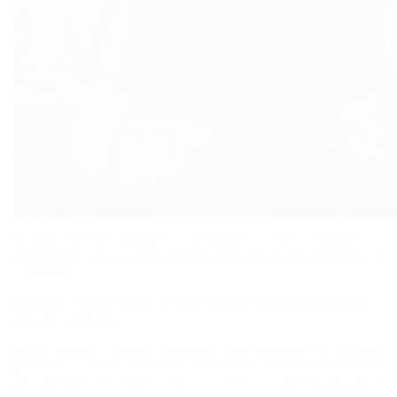
Кстати, возле каждого дольмена стоит табличка с
названием, так что запутаться, какой из них как называется
– сложно.
Дольмен «Майя» несет людям любовь и взаимопонимание с
другими людьми.
Чуть правее сквозь деревья проглядывается второй
дольмен – «Хан» (Дольмен Здоровья). Его настоятельно
рекомендуют посещать тем, кто печется о своем здоровье: