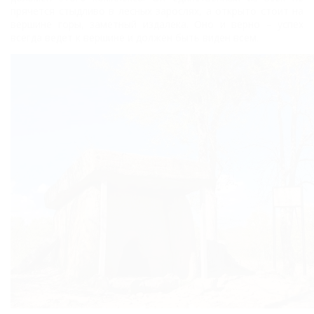
прячется стыдливо в лесных зарослях, а открыто стоит на
вершине горы, заметный издалека. Оно и верно – успех
всегда ведет к вершине и должен быть виден всем.