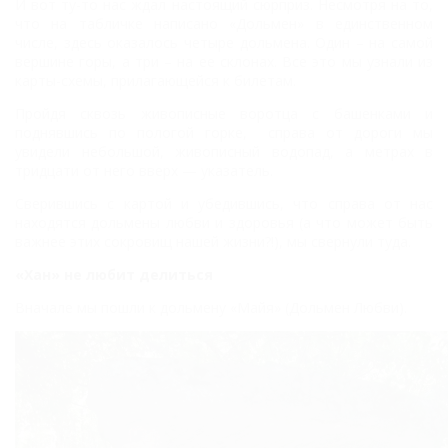
И вот ту-то нас ждал настоящий сюрприз. Несмотря на то,
что на табличке написано «Дольмен» в единственном
числе, здесь оказалось четыре дольмена. Один – на самой
вершине горы, а три – на ее склонах. Все это мы узнали из
карты-схемы, прилагающейся к билетам.
Пройдя сквозь живописные воротца с башенками и
поднявшись по пологой горке,
справа от дороги мы
увидели небольшой, живописный водопад, а метрах в
тридцати от него вверх — указатель.
Сверившись с картой и убедившись, что справа от нас
находятся дольмены любви и здоровья (а что может быть
важнее этих сокровищ нашей жизни?!), мы свернули туда.
«Хан» не любит делиться
Вначале мы пошли к дольмену «Майя» (Дольмен Любви).