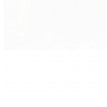
Тропинки здесь очень живописные. Они покрыты горным
щебнем, а кое-где – переплетенными корнями деревьев.
Поскольку тропа к дольмену «Нежность» идет под уклоном,
местами корни деревьев образуют собой настоящие
ступеньки.
Дольмен «Нежность» находится дальше всех. И тропинка к
нему самая крутая. Сам дольмен «Нежность» довольно
приземистый и широкий. Он надежно прячется в лесу и,
если бы не проложенные тропинки и указатели, то вполне
можно было бы пройти мимо, не заметив его.