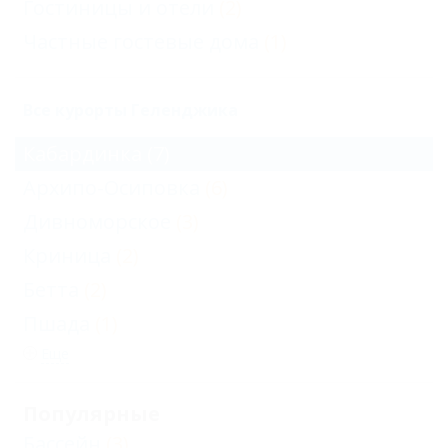
Гостиницы и отели
(2)
Частные гостевые дома
(1)
Все курорты Геленджика
Кабардинка
(7)
Архипо-Осиповка
(6)
Дивноморское
(3)
Криница
(2)
Бетта
(2)
Пшада
(1)
Еще
Популярные
Бассейн
(3)