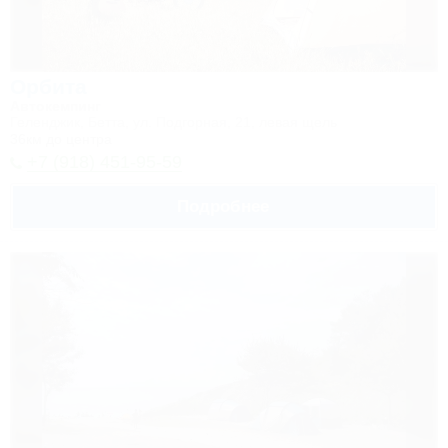
Орбита
Автокемпинг
Геленджик, Бетта, ул. Подгорная, 21, левая щель
36км до центра
+7 (918) 451-95-59
Подробнее