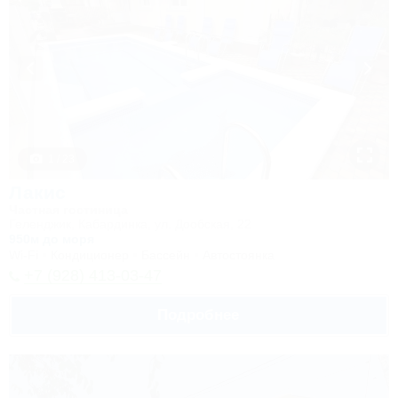
1 / 23
Лакис
Частная гостиница
Геленджик, Кабардинка, ул. Дообская, 22
950м до моря
Wi-Fi
Кондиционер
Бассейн
Автостоянка
+7 (928) 413-03-47
Подробнее