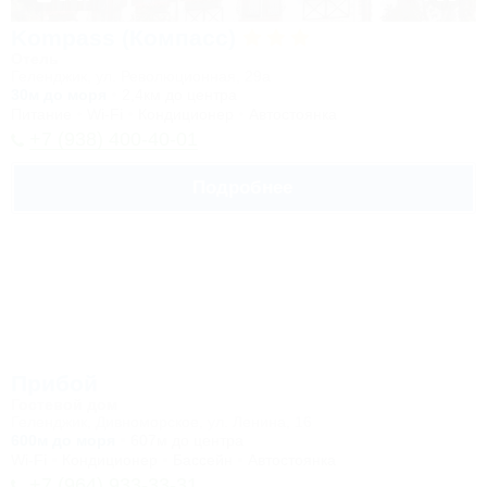
Kompass (Компасс)
Отель
Геленджик, ул. Революционная, 29а
30м до моря
2,4км до центра
Питание
Wi-Fi
Кондиционер
Автостоянка
+7 (938) 400-40-01
Подробнее
Прибой
Гостевой дом
Геленджик, Дивноморское, ул. Ленина, 16
600м до моря
607м до центра
Wi-Fi
Кондиционер
Бассейн
Автостоянка
+7 (964) 933-33-31