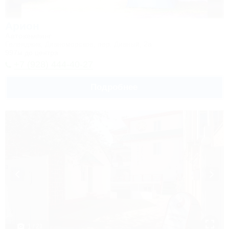
Арион
Автокемпинг
Геленджик, Дивноморское, пер. Дивный, 2а
997м до центра
+7 (928) 444-40-27
Подробнее
1 / 21