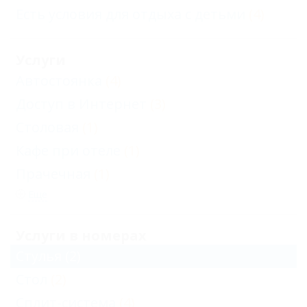
Есть условия для отдыха с детьми
(4)
Услуги
Автостоянка
(4)
Доступ в Интернет
(3)
Столовая
(1)
Кафе при отеле
(1)
Прачечная
(1)
Еще
Услуги в номерах
Стулья
(2)
Стол
(2)
Сплит-система
(4)