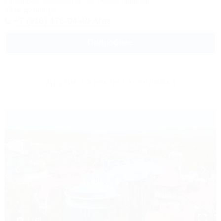
Геленджик, Кабардинка, ул. Революционная
194м до центра
+7 (918) 476-04-40 Агаз
Подробнее
Другие объекты Геленджика
1 / 40