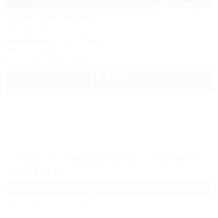
Пекинский дворик
Гостевой дом
Геленджик, ул. Красногвардейская, 23
300м до моря
2,6км до центра
Wi-Fi
Кондиционер
Автостоянка
+7 (928) 043-74-10
10 000
руб.
от
до 3 взр. в августе
Архив
Отдых в Кабардинке со стульями в
номере (2)
Частный сектор
(2)
Жильё для отдыха
(2)