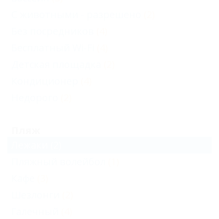
С животными - разрешено
(2)
Без посредников
(4)
Бесплатный Wi-Fi
(4)
Детская площадка
(2)
Кондиционер
(4)
Недорого
(2)
Пляж
Лежаки
(2)
Пляжный волейбол
(1)
Кафе
(3)
Шезлонги
(2)
Галечный
(4)