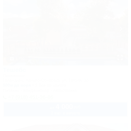
1 / 50
Тешебс
Пансионат
Геленджик, Архипо-Осиповка, ул. Гоголя, 1б
500м до моря
1,3км до центра
Питание
Кондиционер
Автостоянка
+7 (918) 451-36-86
4 000
руб.
от
2 взр. в августе