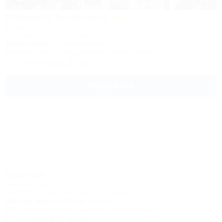
Kompass (Компасс)
Отель
Геленджик, ул. Революционная, 29а
30м до моря
2,4км до центра
Питание
Wi-Fi
Кондиционер
Автостоянка
+7 (938) 400-40-01
Подробнее
Прибой
Гостевой дом
Геленджик, Дивноморское, ул. Ленина, 16
600м до моря
607м до центра
Wi-Fi
Кондиционер
Бассейн
Автостоянка
+7 (964) 933-33-31