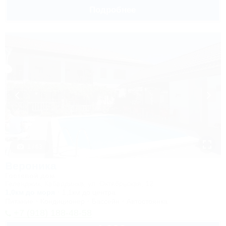
Подробнее
1 / 63
Вероника
Гостевой дом
Геленджик, Кабардинка, ул. Октябрьская, 12
1,0км до моря
1,1км до центра
Питание
Кондиционер
Бассейн
Автостоянка
+7 (918) 188-48-58