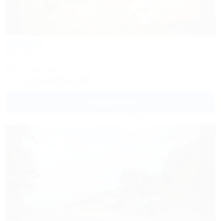
Орбита
Автокемпинг
Геленджик, Бетта, ул. Подгорная, 21, левая щель
36км до центра
+7 (918) 451-95-59
Подробнее