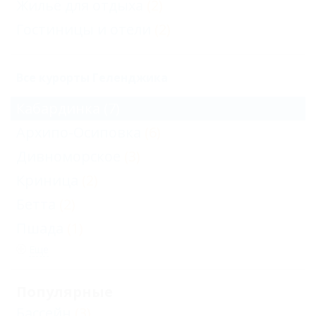
Жильё для отдыха
(2)
Гостиницы и отели
(2)
Все курорты Геленджика
Кабардинка
(7)
Архипо-Осиповка
(6)
Дивноморское
(3)
Криница
(2)
Бетта
(2)
Пшада
(1)
Еще
Популярные
Бассейн
(3)