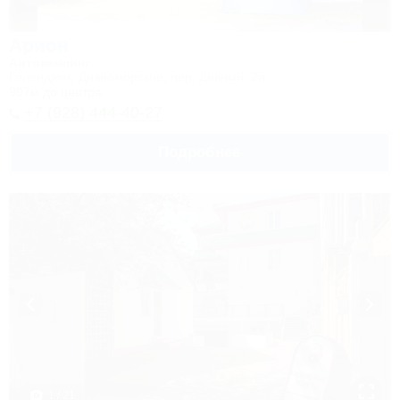
Арион
Автокемпинг
Геленджик, Дивноморское, пер. Дивный, 2а
997м до центра
+7 (928) 444-40-27
Подробнее
1 / 21