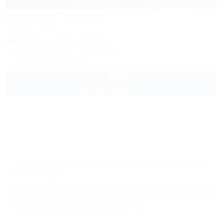
Пекинский дворик
Гостевой дом
Геленджик, ул. Красногвардейская, 23
300м до моря
2,6км до центра
Wi-Fi
Кондиционер
Автостоянка
+7 (928) 043-74-10
10 000
руб.
от
до 3 взр. в августе
Архив
Отдых в Кабардинке с лежаками на
пляже (2)
Частный сектор
(2)
Частные гостевые дома
(2)