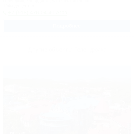
Геленджик, Кабардинка, ул. Революционная
194м до центра
+7 (918) 476-04-40 Агаз
Подробнее
Другие объекты Геленджика
1 / 40