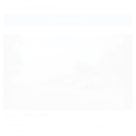
+7 (918) 451-95-59
Подробнее
Назарова дача
Автокемпинг
Геленджик, Архипо-Осиповка, Правый мыс, Назарова щель
45км до центра