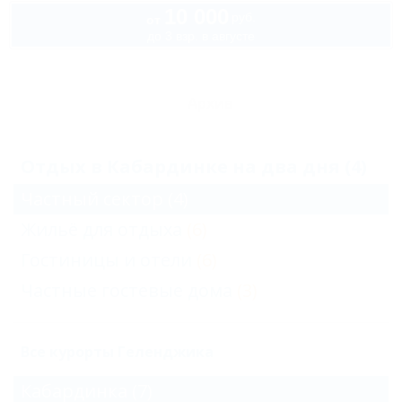
10 000
руб.
от
до 3 взр. в августе
Архив
Отдых в Кабардинке на два дня (4)
Частный сектор
(4)
Жильё для отдыха
(6)
Гостиницы и отели
(6)
Частные гостевые дома
(3)
Все курорты Геленджика
Кабардинка
(7)