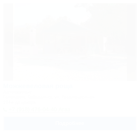
Можжевеловая роща
Автокемпинг
Геленджик, Кабардинка, ул. Революционная
194м до центра
+7 (918) 476-04-40 Агаз
Подробнее