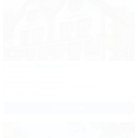
1 / 16
Kompass (Компасс)
Отель
Геленджик, ул. Революционная, 29а
30м до моря
2,4км до центра
Питание
Wi-Fi
Кондиционер
Автостоянка
+7 (938) 400-40-01
Подробнее