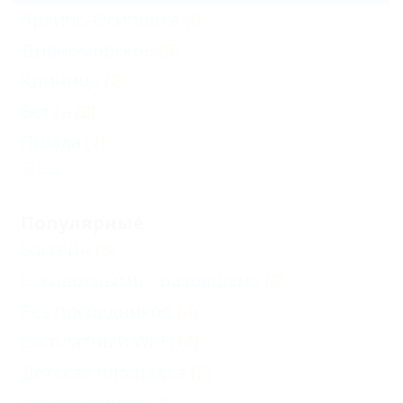
Архипо-Осиповка
(6)
Дивноморское
(3)
Криница
(2)
Бетта
(2)
Пшада
(1)
Еще
Популярные
Бассейн
(3)
С животными - разрешено
(2)
Без посредников
(4)
Бесплатный Wi-Fi
(4)
Детская площадка
(2)
Кондиционер
(4)