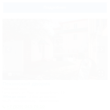
Подробнее
1 / 21
Пекинский дворик
Гостевой дом
Геленджик, ул. Красногвардейская, 23
300м до моря
2,6км до центра
Wi-Fi
Кондиционер
Автостоянка
+7 (928) 043-74-10