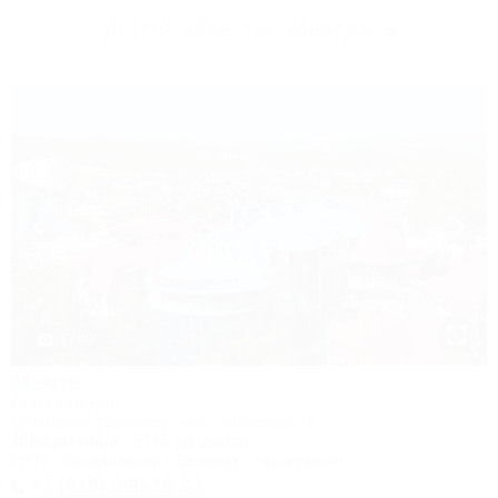
Другие объекты Геленджика
1 / 40
Мечта
Гостевой дом
Геленджик, Дивноморское, ул. Кирова, 7б
150м до моря
574м до центра
Wi-Fi
Кондиционер
Бассейн
Автостоянка
+7 (918) 396-19-33