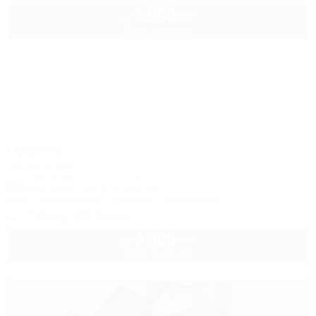
6 000
руб.
от
2 взр. в августе
Прибой
Гостевой дом
Геленджик, Дивноморское, ул. Ленина, 16
600м до моря
607м до центра
Wi-Fi
Кондиционер
Бассейн
Автостоянка
+7 (964) 933-33-31
4 500
руб.
от
2 взр. в августе