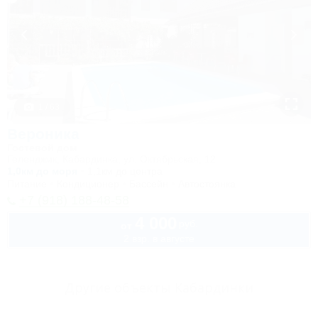
1 / 63
Вероника
Гостевой дом
Геленджик, Кабардинка, ул. Октябрьская, 12
1,0км до моря
1,1км до центра
Питание
Кондиционер
Бассейн
Автостоянка
+7 (918) 188-48-58
4 000
руб.
от
2 взр. в августе
Другие объекты Кабардинки