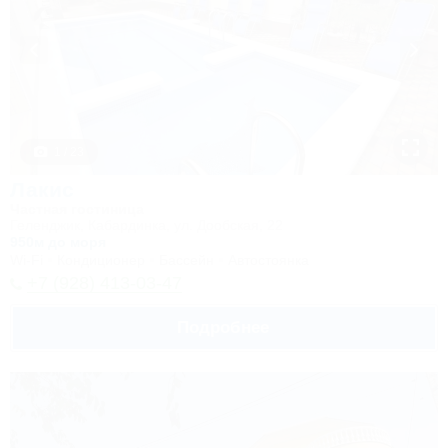
1 / 23
Лакис
Частная гостиница
Геленджик, Кабардинка, ул. Дообская, 22
950м до моря
Wi-Fi
Кондиционер
Бассейн
Автостоянка
+7 (928) 413-03-47
Подробнее