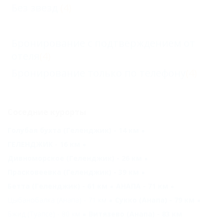
Без звезд
(4)
Бронирование с подтверждением от
отеля
(4)
Бронирование только по телефону
(4)
Соседние курорты
Голубая бухта (Геленджик) - 14 км
ГЕЛЕНДЖИК - 16 км
Дивноморское (Геленджик) - 26 км
Прасковеевка (Геленджик) - 39 км
Бетта (Геленджик) - 61 км
АНАПА - 71 км
Цыбанобалка (Анапа) - 71 км
Сукко (Анапа) - 79 км
Бжид (Туапсе) - 80 км
Витязево (Анапа) - 83 км