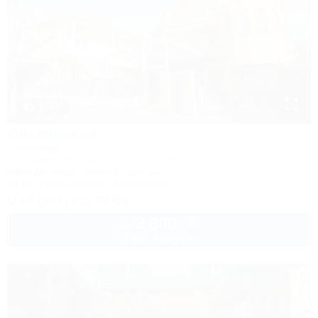
1 / 44
Славянский
Гостиница
Геленджик, Кабардинка, пер. Олимпийский, 12
600м до моря
364м до центра
Wi-Fi
Кондиционер
Автостоянка
+7 (964) 911-32-00
3 800
руб.
от
2 взр. в августе