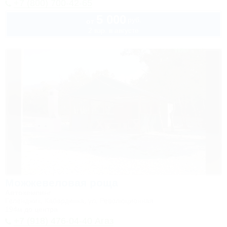
+7 (800) 700-42-65
5 000
руб.
от
2 взр. в августе
Можжевеловая роща
Автокемпинг
Геленджик, Кабардинка, ул. Революционная
194м до центра
+7 (918) 476-04-40 Агаз