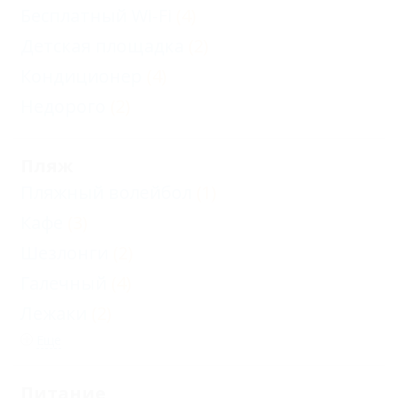
Бесплатный Wi-Fi
(4)
Детская площадка
(2)
Кондиционер
(4)
Недорого
(2)
Пляж
Пляжный волейбол
(1)
Кафе
(3)
Шезлонги
(2)
Галечный
(4)
Лежаки
(2)
Еще
Питание