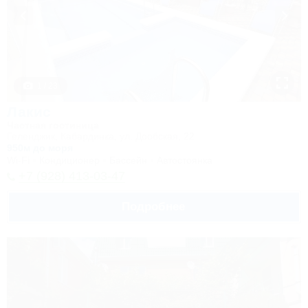
1 / 23
Лакис
Частная гостиница
Геленджик, Кабардинка, ул. Дообская, 22
950м до моря
Wi-Fi
Кондиционер
Бассейн
Автостоянка
+7 (928) 413-03-47
Подробнее