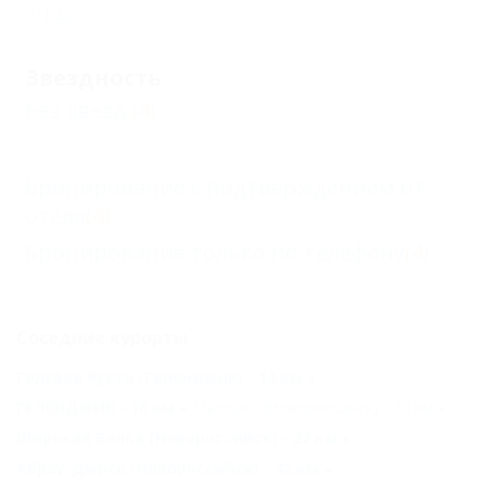
Еще
Звездность
Без звезд
(4)
Бронирование с подтверждением от
отеля
(4)
Бронирование только по телефону
(4)
Соседние курорты
Голубая бухта (Геленджик) - 14 км
ГЕЛЕНДЖИК - 16 км
Мысхако (Новороссийск) - 22 км
Широкая Балка (Новороссийск) - 22 км
Абрау-Дюрсо (Новороссийск) - 42 км