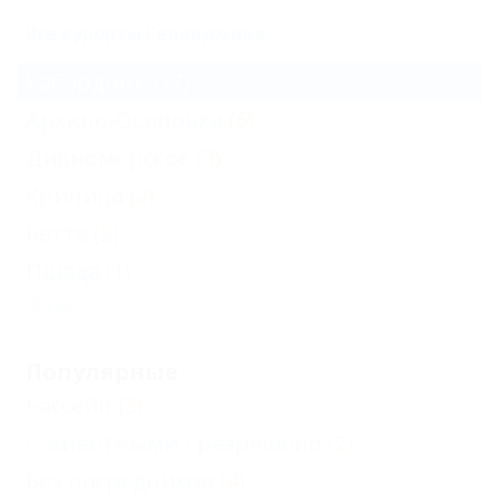
Все курорты Геленджика
Кабардинка
(7)
Архипо-Осиповка
(6)
Дивноморское
(3)
Криница
(2)
Бетта
(2)
Пшада
(1)
Еще
Популярные
Бассейн
(3)
С животными - разрешено
(2)
Без посредников
(4)