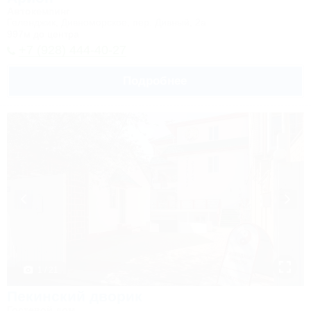
Автокемпинг
Геленджик, Дивноморское, пер. Дивный, 2а
997м до центра
+7 (928) 444-40-27
Подробнее
1 / 21
Пекинский дворик
Гостевой дом