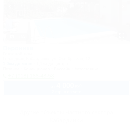
1 / 63
Вероника
Гостевой дом
Геленджик, Кабардинка, ул. Октябрьская, 12
1,0км до моря
1,1км до центра
Питание
Кондиционер
Бассейн
Автостоянка
+7 (918) 188-48-58
4 000
руб.
от
2 взр. в августе
Другие объекты Частного сектора
Кабардинки