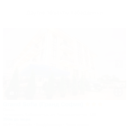
Другие объекты Кабардинки
1 / 49
Grand Sofia (Гранд София)
Отель
Геленджик, Кабардинка, ул. Революционная, 126
350м до моря
Wi-Fi
Бассейн
Кондиционер
Автостоянка