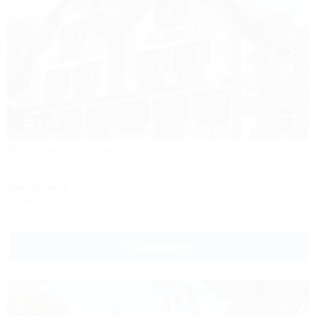
1 / 16
Kompass (Компасс)
Отель
Геленджик, ул. Революционная, 29а
30м до моря
2,4км до центра
Питание
Wi-Fi
Кондиционер
Автостоянка
+7 (938) 400-40-01
Подробнее