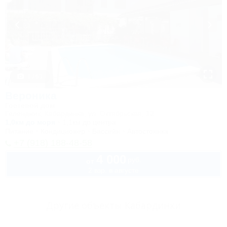
1 / 63
Вероника
Гостевой дом
Геленджик, Кабардинка, ул. Октябрьская, 12
1,0км до моря
1,1км до центра
Питание
Кондиционер
Бассейн
Автостоянка
+7 (918) 188-48-58
4 000
руб.
от
2 взр. в августе
Другие объекты Кабардинки