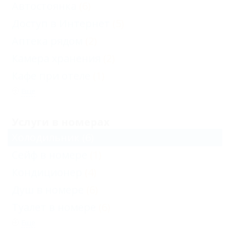
Автостоянка
(6)
Доступ в Интернет
(5)
Аптека рядом
(2)
Камера хранения
(2)
Кафе при отеле
(1)
Еще
Услуги в номерах
Холодильник
(6)
Сейф в номере
(1)
Кондиционер
(4)
Душ в номере
(6)
Туалет в номере
(6)
Еще