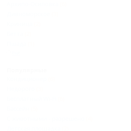
Архипо-Осиповка
(6)
Дивноморское
(3)
Криница
(2)
Бетта
(2)
Пшада
(1)
Еще
Популярные
Кондиционер
(6)
Недорого
(3)
Бесплатный Wi-Fi
(6)
Бассейн
(5)
С животными - разрешено
(4)
Детская площадка
(2)