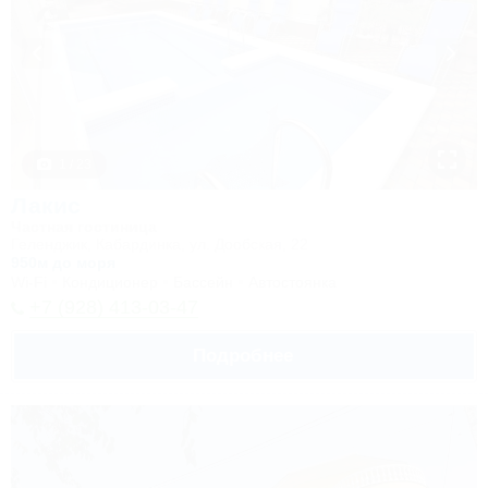
1 / 23
Лакис
Частная гостиница
Геленджик, Кабардинка, ул. Дообская, 22
950м до моря
Wi-Fi
Кондиционер
Бассейн
Автостоянка
+7 (928) 413-03-47
Подробнее