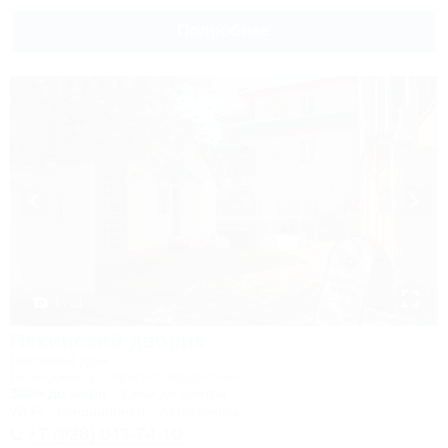
Подробнее
1 / 21
Пекинский дворик
Гостевой дом
Геленджик, ул. Красногвардейская, 23
300м до моря
2,6км до центра
Wi-Fi
Кондиционер
Автостоянка
+7 (928) 043-74-10