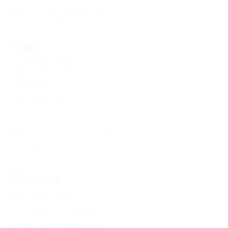
Без посредников
(7)
Пляж
Галечный
(6)
Лежаки
(2)
Шезлонги
(2)
Зонтики
(2)
Детская площадка
(1)
Еще
Питание
Без питания
(2)
Общая кухня
(4)
Кухня в номере
(4)