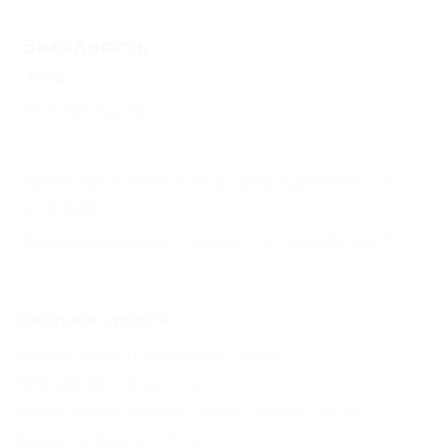
Звездность
(2)
Без звезд
(5)
Бронирование с подтверждением от
отеля
(6)
Бронирование только по телефону
(7)
Соседние курорты
Голубая бухта (Геленджик) - 14 км
ГЕЛЕНДЖИК - 16 км
Мысхако (Новороссийск) - 22 км
Малый Утриш (Анапа) - 59 км
АНАПА - 71 км
Джемете (Анапа) - 71 км