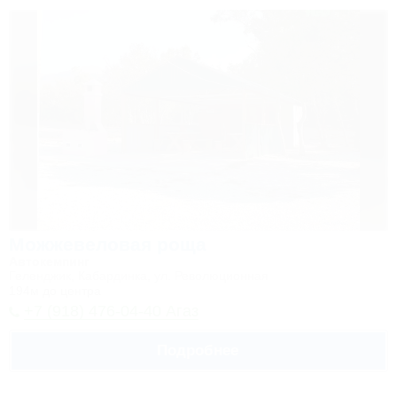
Можжевеловая роща
Автокемпинг
Геленджик, Кабардинка, ул. Революционная
194м до центра
+7 (918) 476-04-40 Агаз
Подробнее