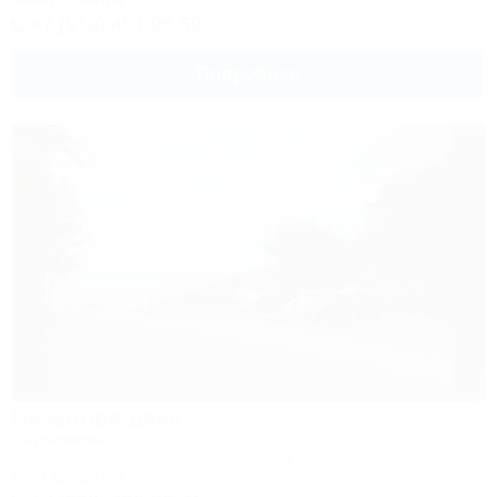
+7 (918) 451-95-59
Подробнее
Назарова дача
Автокемпинг
Геленджик, Архипо-Осиповка, Правый мыс, Назарова щель
45км до центра