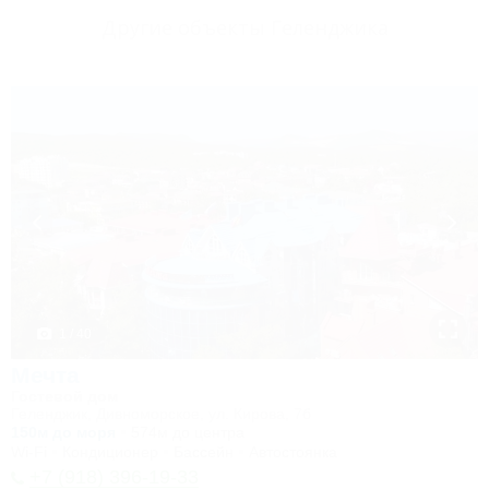
Другие объекты Геленджика
1 / 40
Мечта
Гостевой дом
Геленджик, Дивноморское, ул. Кирова, 7б
150м до моря
574м до центра
Wi-Fi
Кондиционер
Бассейн
Автостоянка
+7 (918) 396-19-33