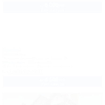
6 000
руб.
от
2 взр. в августе
Прибой
Гостевой дом
Геленджик, Дивноморское, ул. Ленина, 16
600м до моря
607м до центра
Wi-Fi
Кондиционер
Бассейн
Автостоянка
+7 (964) 933-33-31
4 500
руб.
от
2 взр. в августе