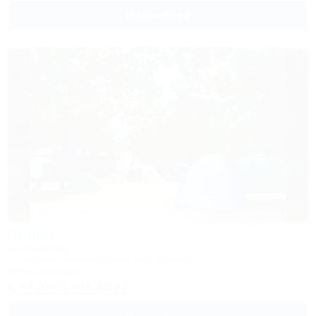
Подробнее
Арион
Автокемпинг
Геленджик, Дивноморское, пер. Дивный, 2а
997м до центра
+7 (928) 444-40-27