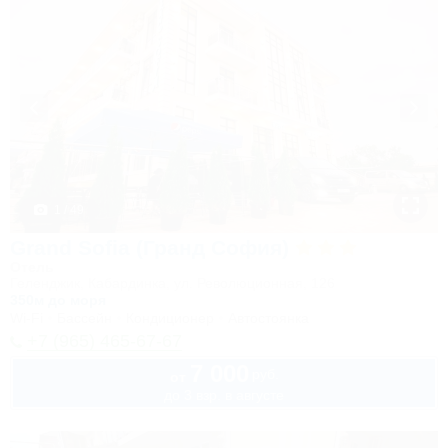
1 / 49
Grand Sofia (Гранд София)
Отель
Геленджик, Кабардинка, ул. Революционная, 126
350м до моря
Wi-Fi
Бассейн
Кондиционер
Автостоянка
+7 (965) 465-67-67
7 000
руб.
от
до 3 взр. в августе