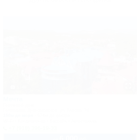
1 / 40
Мечта
Гостевой дом
Геленджик, Дивноморское, ул. Кирова, 7б
150м до моря
574м до центра
Wi-Fi
Кондиционер
Бассейн
Автостоянка
+7 (918) 396-19-33
6 000
руб.
от