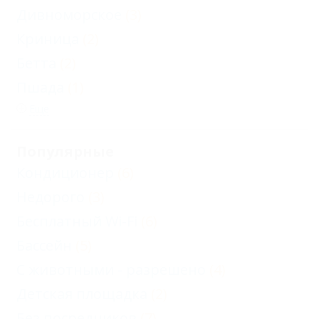
Дивноморское
(3)
Криница
(2)
Бетта
(2)
Пшада
(1)
Еще
Популярные
Кондиционер
(6)
Недорого
(3)
Бесплатный Wi-Fi
(6)
Бассейн
(5)
С животными - разрешено
(4)
Детская площадка
(2)
Без посредников
(7)