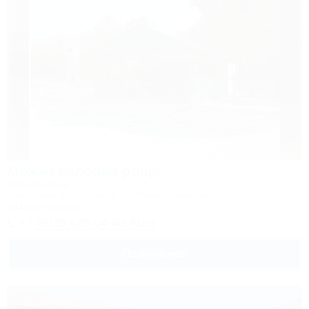
Можжевеловая роща
Автокемпинг
Геленджик, Кабардинка, ул. Революционная
194м до центра
+7 (918) 476-04-40 Агаз
Подробнее