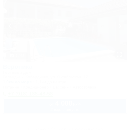
1 / 63
Вероника
Гостевой дом
Геленджик, Кабардинка, ул. Октябрьская, 12
1,0км до моря
1,1км до центра
Питание
Кондиционер
Бассейн
Автостоянка
+7 (918) 188-48-58
4 000
руб.
от
2 взр. в августе
Другие объекты Геленджика