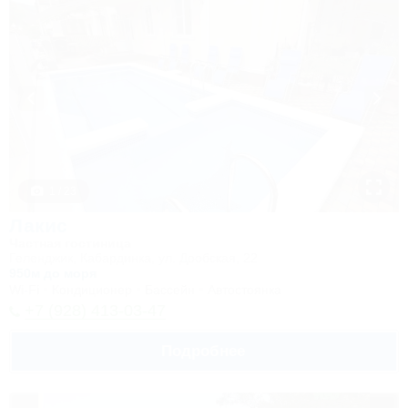
1 / 23
Лакис
Частная гостиница
Геленджик, Кабардинка, ул. Дообская, 22
950м до моря
Wi-Fi
Кондиционер
Бассейн
Автостоянка
+7 (928) 413-03-47
Подробнее