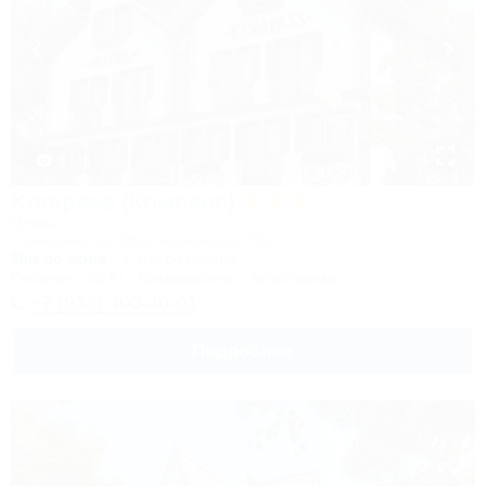
1 / 16
Kompass (Компасс)
Отель
Геленджик, ул. Революционная, 29а
30м до моря
2,4км до центра
Питание
Wi-Fi
Кондиционер
Автостоянка
+7 (938) 400-40-01
Подробнее