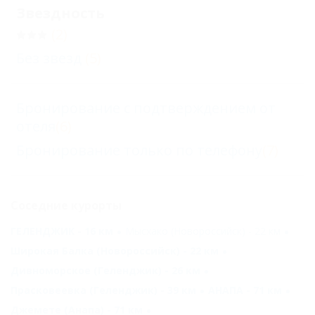
Звездность
(2)
Без звезд
(5)
Бронирование с подтверждением от
отеля
(6)
Бронирование только по телефону
(7)
Соседние курорты
ГЕЛЕНДЖИК - 16 км
Мысхако (Новороссийск) - 22 км
Широкая Балка (Новороссийск) - 22 км
Дивноморское (Геленджик) - 26 км
Прасковеевка (Геленджик) - 39 км
АНАПА - 71 км
Джемете (Анапа) - 71 км