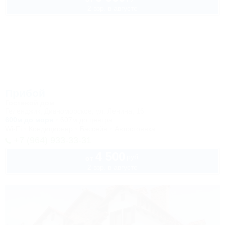
2 взр. в августе
Прибой
Гостевой дом
Геленджик, Дивноморское, ул. Ленина, 16
600м до моря
607м до центра
Wi-Fi
Кондиционер
Бассейн
Автостоянка
+7 (964) 933-33-31
4 500
руб.
от
2 взр. в августе