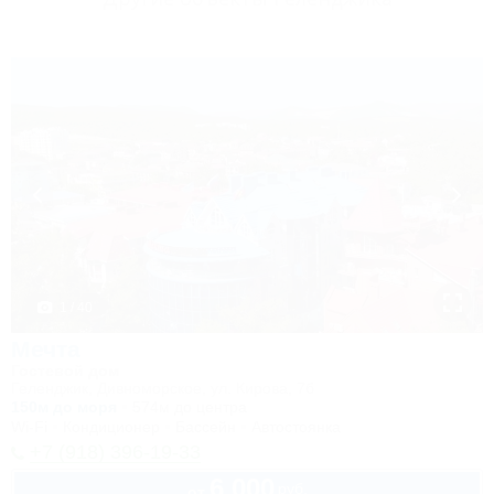
1 / 40
Мечта
Гостевой дом
Геленджик, Дивноморское, ул. Кирова, 7б
150м до моря
574м до центра
Wi-Fi
Кондиционер
Бассейн
Автостоянка
+7 (918) 396-19-33
6 000
руб.
от