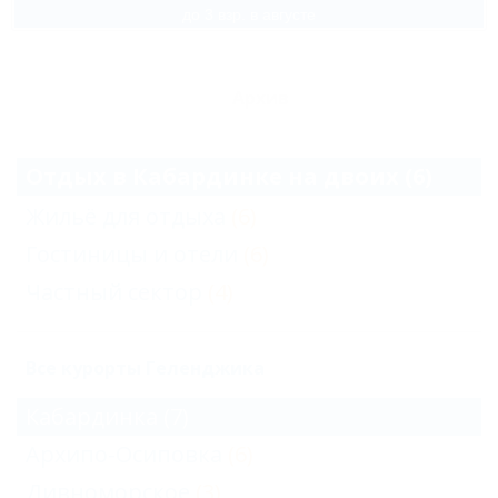
до 3 взр. в августе
Архив
Отдых в Кабардинке на двоих (6)
Жильё для отдыха
(6)
Гостиницы и отели
(6)
Частный сектор
(4)
Все курорты Геленджика
Кабардинка
(7)
Архипо-Осиповка
(6)
Дивноморское
(3)