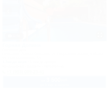
1 / 50
Горная Долина
Гостевой дом
Геленджик, Архипо-Осиповка, ул. Пицундский проезд, 5 (бывш.
ул. Новороссийская, 37)
1,7км до моря
1,4км до центра
Кондиционер
Бассейн
Автостоянка
+7 (953) 099-23-41
3 500
руб.
от
до 3 взр. в августе