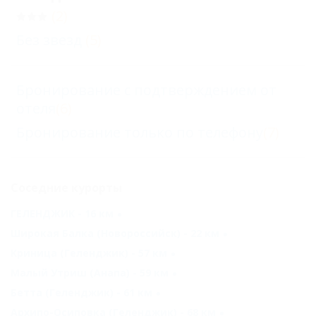
(2)
Без звезд
(5)
Бронирование с подтверждением от
отеля
(6)
Бронирование только по телефону
(7)
Соседние курорты
ГЕЛЕНДЖИК - 16 км
Широкая Балка (Новороссийск) - 22 км
Криница (Геленджик) - 57 км
Малый Утриш (Анапа) - 59 км
Бетта (Геленджик) - 61 км
Архипо-Осиповка (Геленджик) - 68 км