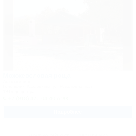
Можжевеловая роща
Автокемпинг
Геленджик, Кабардинка, ул. Революционная
194м до центра
+7 (918) 476-04-40 Агаз
Подробнее
Другие объекты Геленджика