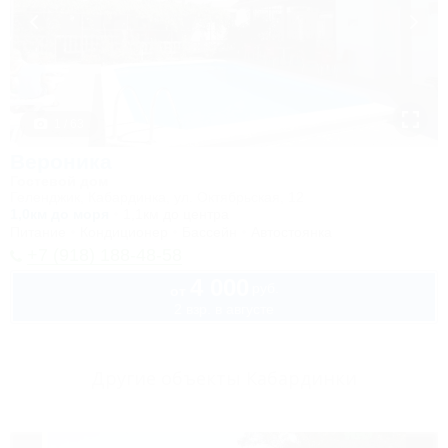
1 / 63
Вероника
Гостевой дом
Геленджик, Кабардинка, ул. Октябрьская, 12
1,0км до моря
1,1км до центра
Питание
Кондиционер
Бассейн
Автостоянка
+7 (918) 188-48-58
4 000
руб.
от
2 взр. в августе
Другие объекты Кабардинки