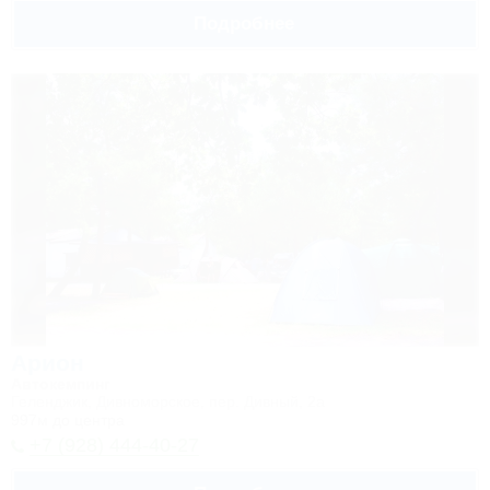
Подробнее
Арион
Автокемпинг
Геленджик, Дивноморское, пер. Дивный, 2а
997м до центра
+7 (928) 444-40-27