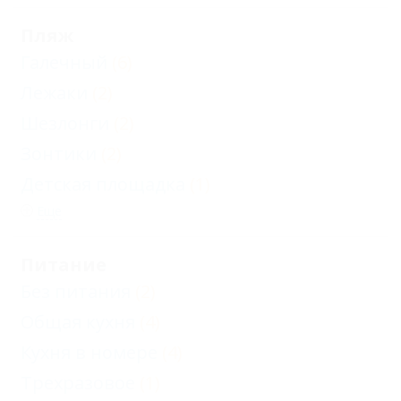
Пляж
Галечный
(6)
Лежаки
(2)
Шезлонги
(2)
Зонтики
(2)
Детская площадка
(1)
Еще
Питание
Без питания
(2)
Общая кухня
(4)
Кухня в номере
(4)
Трехразовое
(1)