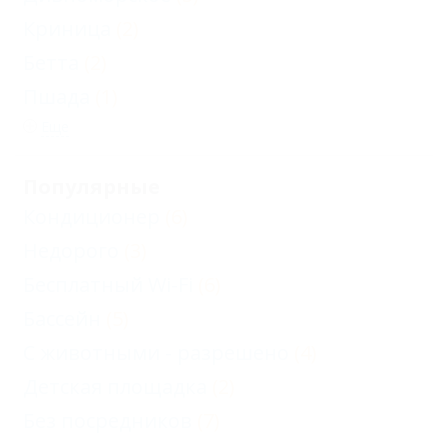
Криница
(2)
Бетта
(2)
Пшада
(1)
Еще
Популярные
Кондиционер
(6)
Недорого
(3)
Бесплатный Wi-Fi
(6)
Бассейн
(5)
С животными - разрешено
(4)
Детская площадка
(2)
Без посредников
(7)