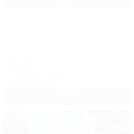
Подробнее
Прибой
Гостевой дом
Геленджик, Дивноморское, ул. Ленина, 16
600м до моря
607м до центра
Wi-Fi
Кондиционер
Бассейн
Автостоянка
+7 (964) 933-33-31
4 500
руб.
от
2 взр. в августе