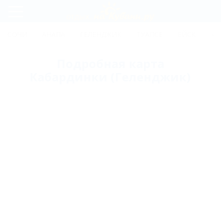
Регистрация
СОЧИ
АНАПА
ГЕЛЕНДЖИК
ТУАПСЕ
ЕЙСК
КР
Вход
Подробная карта
Кабардинки (Геленджик)