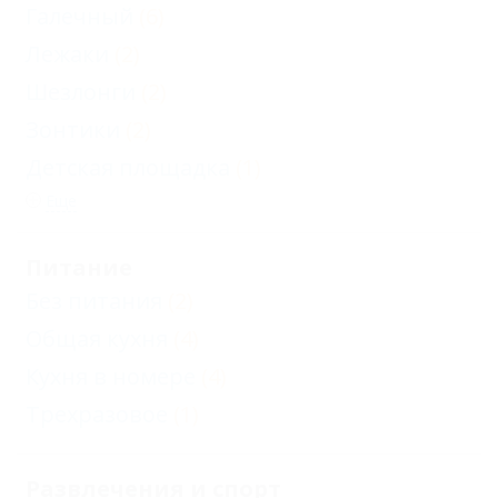
Галечный
(6)
Лежаки
(2)
Шезлонги
(2)
Зонтики
(2)
Детская площадка
(1)
Еще
Питание
Без питания
(2)
Общая кухня
(4)
Кухня в номере
(4)
Трехразовое
(1)
Развлечения и спорт