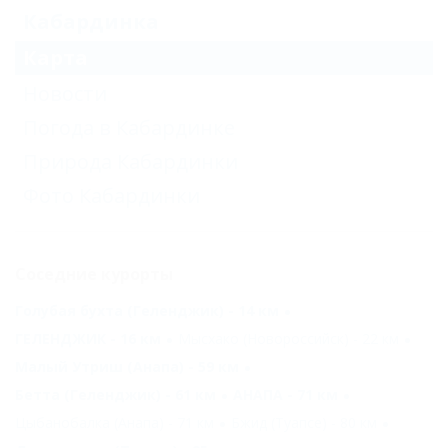
Кабардинка
Карта
Новости
Погода в Кабардинке
Природа Кабардинки
Фото Кабардинки
Соседние курорты
Голубая бухта (Геленджик) - 14 км
ГЕЛЕНДЖИК - 16 км
Мысхако (Новороссийск) - 22 км
Малый Утриш (Анапа) - 59 км
Бетта (Геленджик) - 61 км
АНАПА - 71 км
Цыбанобалка (Анапа) - 71 км
Бжид (Туапсе) - 80 км