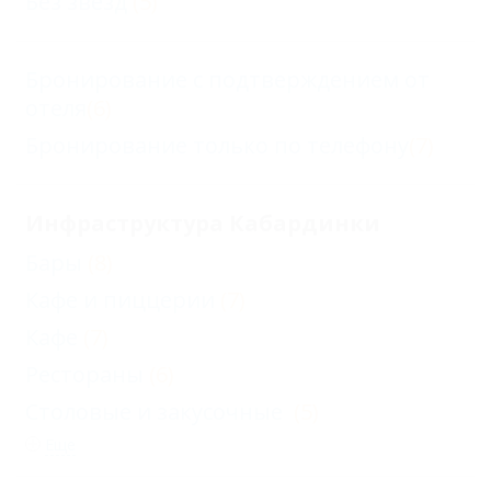
Без звезд
(5)
Бронирование с подтверждением от
отеля
(6)
Бронирование только по телефону
(7)
Инфраструктура Кабардинки
Бары
(8)
Кафе и пиццерии
(7)
Кафе
(7)
Рестораны
(6)
Столовые и закусочные
(5)
Еще