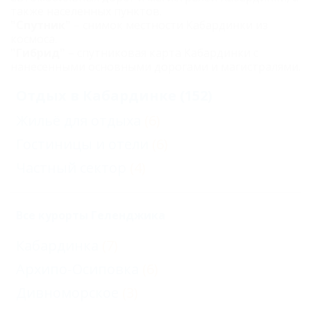
также населенных пунктов.
"Спутник"
– снимок местности Кабардинки из
космоса.
"Гибрид"
– спутниковая карта Кабардинки с
нанесенными основными дорогами и магистралями.
Отдых в Кабардинке (152)
Жильё для отдыха
(6)
Гостиницы и отели
(6)
Частный сектор
(4)
Все курорты Геленджика
Кабардинка
(7)
Архипо-Осиповка
(6)
Дивноморское
(3)