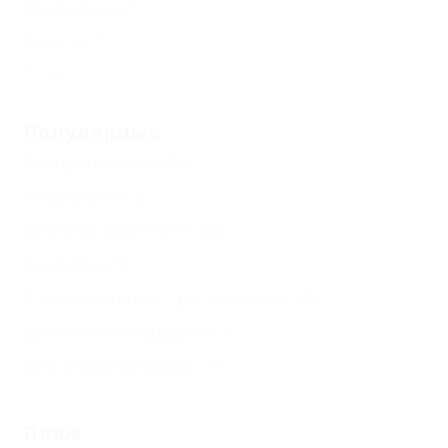
Криница
(2)
Бетта
(2)
Еще
Популярные
Кондиционер
(6)
Недорого
(3)
Бесплатный Wi-Fi
(6)
Бассейн
(5)
С животными - разрешено
(4)
Детская площадка
(2)
Без посредников
(7)
Пляж