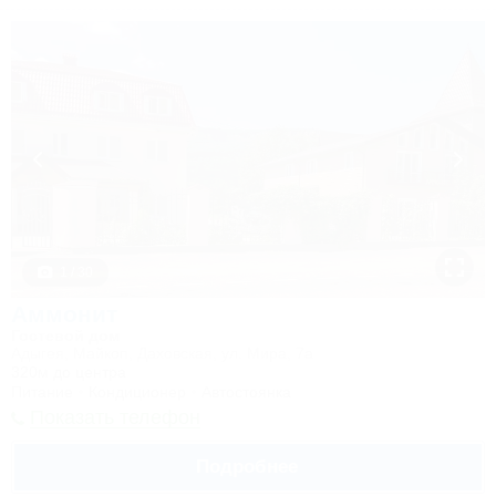
1 / 30
Аммонит
Гостевой дом
Адыгея, Майкоп, Даховская, ул. Мира, 7а
320м до центра
Питание
Кондиционер
Автостоянка
Показать телефон
Подробнее