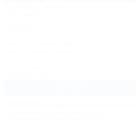
SUNPARCO Hotel Ultra all inclusive
(Санпарко)
Отель
Анапа, Пионерский проспект, 12
150м до моря
Питание
Wi-Fi
Кондиционер
Бассейн
Автостоянка
Акция "День рождения на море!"
Акция "Длительное проживание"
Акция "Постоянные гости"
Акция "Выгодный сезон"
8 (800) 301-17-82
17 800
руб.
от
2 взр. в августе
Продолжая работу с сайтом, вы подтверждаете
использование сайтом cookies вашего браузера.
СОГЛАСЕН