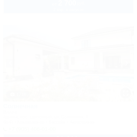
2 700
руб.
от
2 взр. в августе
1 / 18
Солнечная
Вилла
Адыгея, пос. Цветочный, ул. Солнечная, 8
Wi-Fi
Кондиционер
Бассейн
Автостоянка
+7 (905) 406-01-00