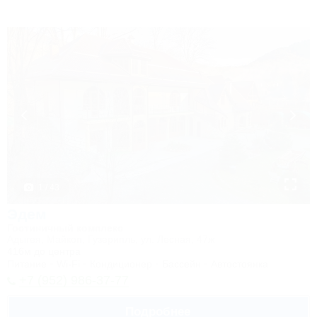
1 / 43
Эдем
Гостиничный комплекс
Адыгея, Майкоп, Гузерипль, ул. Лесная, 47ж
416м до центра
Питание
Wi-Fi
Кондиционер
Бассейн
Автостоянка
+7 (952) 986-37-77
Подробнее