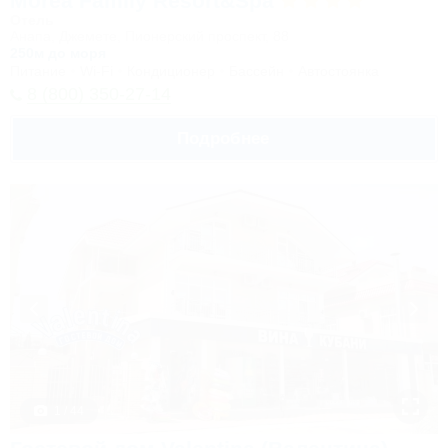
Morea Family Resort&Spa
Отель
Анапа, Джемете, Пионерский проспект, 88
250м до моря
Питание
Wi-Fi
Кондиционер
Бассейн
Автостоянка
8 (800) 350-27-14
Подробнее
1 / 44