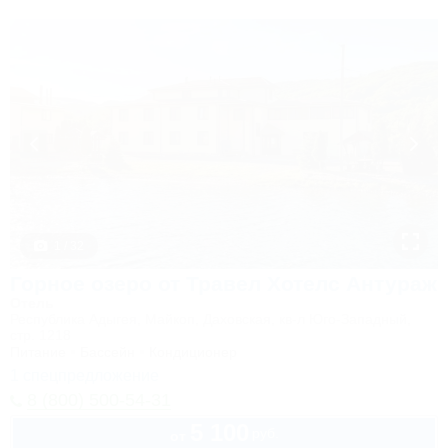
1 / 32
Горное озеро от Травел Хотелс Антураж
Отель
Республика Адыгея, Майкоп, Даховская, кв-л Юго-Западный,
стр. 1218
Питание
Бассейн
Кондиционер
1 спецпредложение
8 (800) 500-54-31
5 100
руб.
от