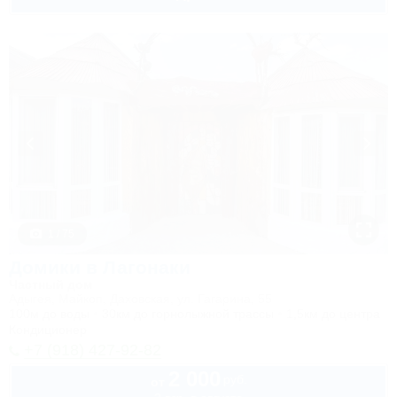
1 / 75
Домики в Лагонаки
Частный дом
Адыгея, Майкоп, Даховская, ул. Гагарина, 55
100м до воды
30км до горнолыжной трассы
1,5км до центра
Кондиционер
+7 (918) 427-92-82
2 000
руб.
от