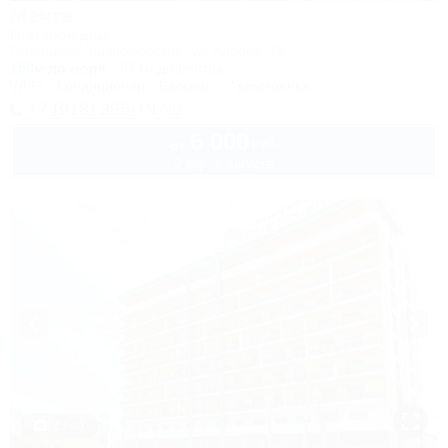
Мечта
Гостевой дом
Геленджик, Дивноморское, ул. Кирова, 7б
150м до моря
574м до центра
Wi-Fi
Кондиционер
Бассейн
Автостоянка
+7 (918) 396-19-33
6 000
руб.
от
2 взр. в августе
1 / 40