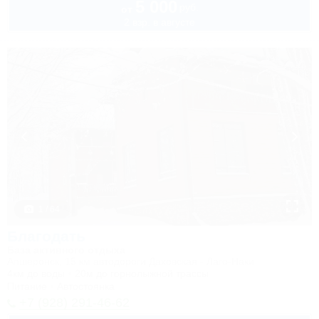
5 000
руб.
от
2 взр. в августе
1 / 64
Благодать
База активного отдыха
Апшеронск, 15 км автодороги Даховская - Лаго-Наки
4км до воды
20м до горнолыжной трассы
Питание
Автостоянка
+7 (928) 291-46-62