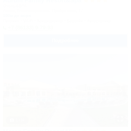
Aurum Family Resort&Spa
Отель&SPA
Анапа, Благовещенская, Прибрежная, 27
100м до моря
Питание
Wi-Fi
Кондиционер
Бассейн
Автостоянка
+7 (86133) 9-79-93
Подробнее
1 / 34