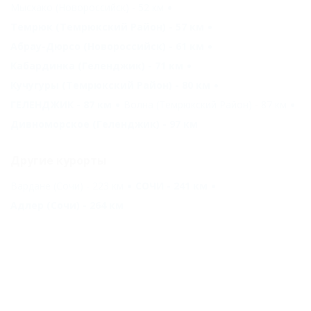
Мысхако (Новороссийск) - 52 км
Темрюк (Темрюкский Район) - 57 км
Абрау-Дюрсо (Новороссийск) - 61 км
Кабардинка (Геленджик) - 71 км
Кучугуры (Темрюкский Район) - 80 км
ГЕЛЕНДЖИК - 87 км
Волна (Темрюкский Район) - 87 км
Дивноморское (Геленджик) - 97 км
Другие курорты
Вардане (Сочи) - 223 км
СОЧИ - 241 км
Адлер (Сочи) - 264 км