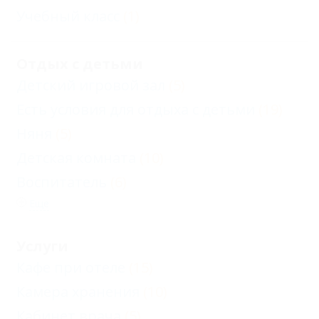
Учебный класс
(1)
Отдых с детьми
Детский игровой зал
(5)
Есть условия для отдыха с детьми
(19)
Няня
(5)
Детская комната
(10)
Воспитатель
(6)
Еще
Услуги
Кафе при отеле
(15)
Камера хранения
(10)
Кабинет врача
(5)