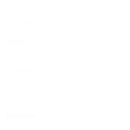
VIP отдых
(6)
Бассейн
(16)
Кондиционер
(19)
Пляж
Собственный пляж
(10)
Водные горки
(7)
Галечный
(1)
Катер
(5)
Шезлонги
(15)
Еще
Питание
Шведский стол
(12)