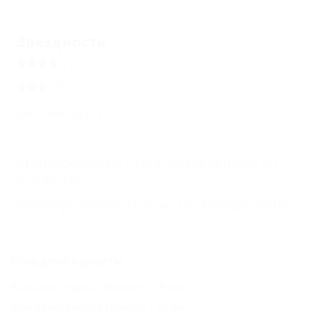
Звездность
(7)
(5)
Без звезд
(7)
Бронирование с подтверждением от
отеля
(18)
Бронирование только по телефону
(19)
Соседние курорты
Большой Утриш (Анапа) - 19 км
Благовещенская (Анапа) - 35 км