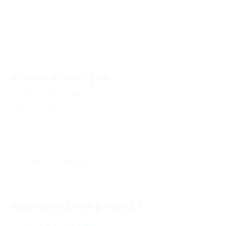
Аптека рядом
(6)
Автостоянка
(19)
Еще
Услуги в номерах
Сплит-система
(17)
Шкаф
(19)
Холодильник
(17)
Балкон
(12)
Туалет в номере
(18)
Еще
Расположение в городе
В центре города
(1)