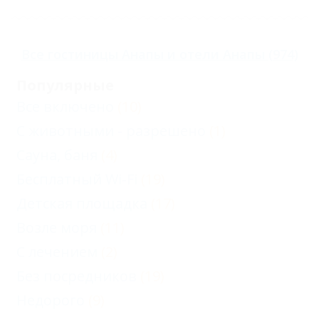
Все
гостиницы Анапы
и
отели Анапы
(974)
Популярные
Все включено
(10)
С животными - разрешено
(1)
Сауна, баня
(4)
Бесплатный Wi-Fi
(19)
Детская площадка
(17)
Возле моря
(11)
С лечением
(2)
Без посредников
(19)
Недорого
(9)