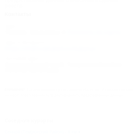
реестр.
Контакты
Адрес:
Темрюк, Веселовка
Показать на карте
Адрес в Интернете:
https://otdih.nakubani.ru/kubana/
Почтовый адрес:
Краснодарский край, Темрюкский район,
поселок Веселовка
ВНИМАНИЕ!
Вся информация предоставлена объектом. Редакция портала
не несёт ответственность за достоверность представленных данных.
Соседние курорты
Сенной (Темрюкский Район) - 8 км