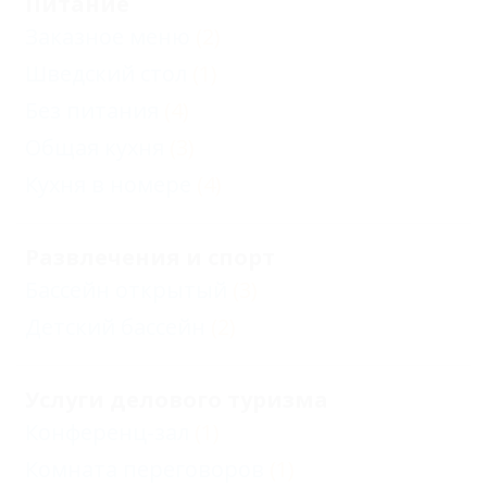
Питание
Заказное меню
(2)
Шведский стол
(1)
Без питания
(4)
Общая кухня
(3)
Кухня в номере
(4)
Развлечения и спорт
Бассейн открытый
(3)
Детский бассейн
(2)
Услуги делового туризма
Конференц-зал
(1)
Комната переговоров
(1)