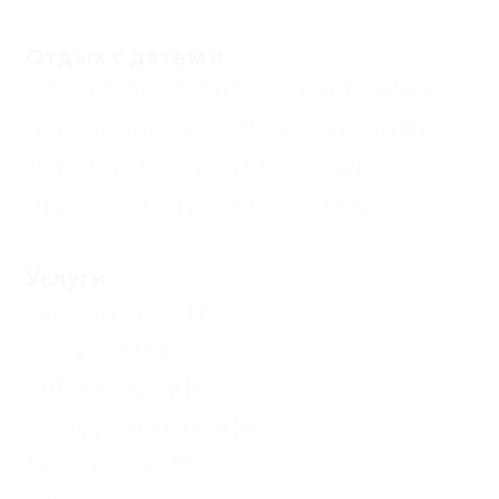
Отдых с детьми
Есть условия для отдыха с детьми
(8)
Нет условий для отдыха с детьми
(1)
Детский открытый бассейн
(2)
Принимаются дети до 5 лет
(3)
Услуги
Бар при отеле
(1)
Экскурсии
(4)
Аптека рядом
(2)
Сейф, услуга отеля
(1)
Автостоянка
(7)
Еще