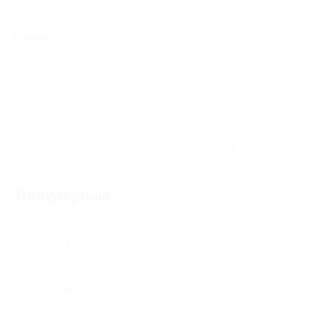
ВНИМАНИЕ!
Вся информация предоставлена туроператором. Редакция
портала не несёт ответственность за достоверность представленных
данных.
Все
гостиницы Адлера
и
отели Адлера
(105)
Всё
жильё для отдыха Адлера
(427)
Популярные
Детская площадка
(3)
Без посредников
(9)
Недорого
(4)
Возле моря
(3)