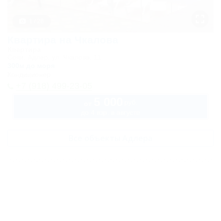
Студия
двухместная
1 / 28
Карта
Квартира на Чкалова
Квартира
Отзывы
Сочи, Адлер, ул. Чкалова, 11
300м до моря
Кондиционер
+7 (918) 499-23-05
5 000
руб.
от
до 4 взр. в августе
Все объекты Адлера