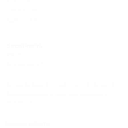
Утюг
(12)
Стулья
(14)
Балкон
(18)
Еще
Звездность
(1)
Без звезд
(20)
Бронирование только по телефону
(18)
Бронирование с подтверждением от
отеля
(20)
Соседние курорты