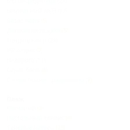
Без посредников
(21)
Бесплатный Wi-Fi
(17)
Возле моря
(5)
Детская площадка
(5)
Кондиционер
(21)
VIP отдых
(3)
Недорого
(11)
Сауна, баня
(6)
С животными - разрешено
(7)
Пляж
Песчаный
(3)
Настольный теннис
(4)
Теневые навесы
(15)