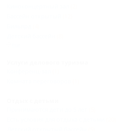
Киноконцертный зал
(2)
Бассейн открытый
(12)
Бильярд
(4)
Детский бассейн
(8)
Еще
Услуги делового туризма
Конференц-зал
(1)
Комната переговоров
(1)
Отдых с детьми
Принимаются дети до 5 лет
(5)
Есть условия для отдыха с детьми
(20)
Детский открытый бассейн
(5)