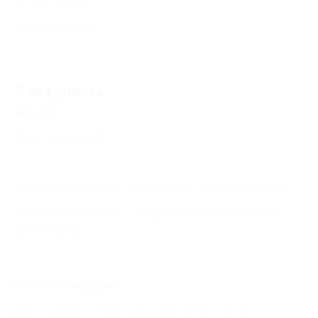
Стулья
(14)
Балкон
(18)
Еще
Звездность
(1)
Без звезд
(20)
Бронирование только по телефону
(18)
Бронирование с подтверждением от
отеля
(20)
Соседние курорты
Хоста (Сочи) - 19 км
Вардане (Сочи) - 30 км