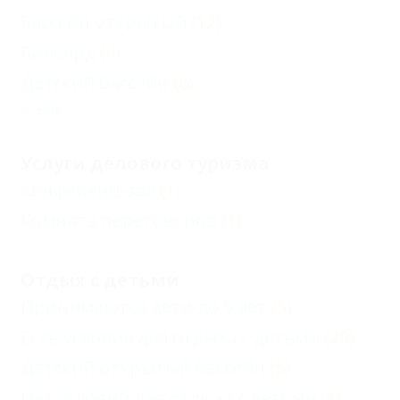
Бассейн открытый
(12)
Бильярд
(4)
Детский бассейн
(8)
Еще
Услуги делового туризма
Конференц-зал
(1)
Комната переговоров
(1)
Отдых с детьми
Принимаются дети до 5 лет
(5)
Есть условия для отдыха с детьми
(20)
Детский открытый бассейн
(5)
Нет условий для отдыха с детьми
(1)