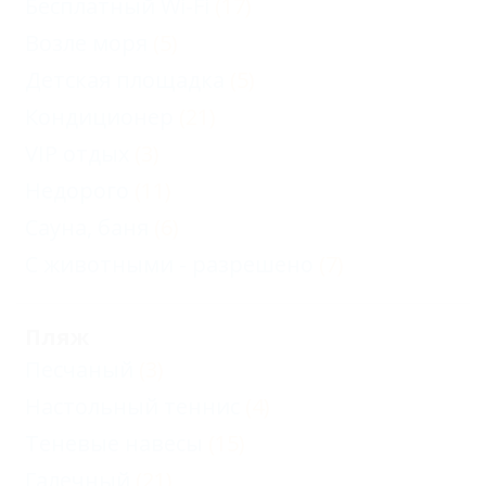
Бесплатный Wi-Fi
(17)
Возле моря
(5)
Детская площадка
(5)
Кондиционер
(21)
VIP отдых
(3)
Недорого
(11)
Сауна, баня
(6)
С животными - разрешено
(7)
Пляж
Песчаный
(3)
Настольный теннис
(4)
Теневые навесы
(15)
Галечный
(21)