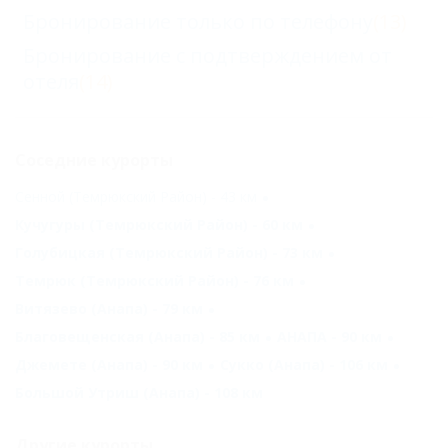
Бронирование только по телефону
(13)
Бронирование с подтверждением от
отеля
(14)
Соседние курорты
Сенной (Темрюкский Район) - 43 км
Кучугуры (Темрюкский Район) - 60 км
Голубицкая (Темрюкский Район) - 73 км
Темрюк (Темрюкский Район) - 76 км
Витязево (Анапа) - 79 км
Благовещенская (Анапа) - 85 км
АНАПА - 90 км
Джемете (Анапа) - 90 км
Сукко (Анапа) - 106 км
Большой Утриш (Анапа) - 108 км
Другие курорты