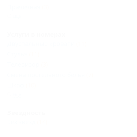
Прачечная
(3)
Еще
Услуги в номерах
Двуспальные кровати
(11)
Стулья
(11)
Телевизор
(3)
Смена постельного белья
(7)
Шкаф
(10)
Еще
Звездность
Без звезд
(14)