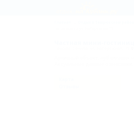
Главная
Отдых в Темрюкском райо
гостиница на ул. Набережная 79
Частная мини-гостиниц
Темрюк, Сенной, ул. Набережная, 79
Архивный объект, публикация 
Актуальные данные о внесении 
Карта
Отзывы