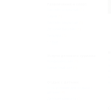
Развлечения и спорт
Бассейн открытый
(1)
Сауна
(1)
Бассейн закрытый
(1)
Детский бассейн
(1)
Бильярд
(1)
Еще
М
Услуги делового туризма
Я
Конференц-зал
(1)
Ф
Банкетный зал
(1)
М
А
Отдых с детьми
М
Есть условия для отдыха с
детьми
(4)
Детская комната
(1)
С