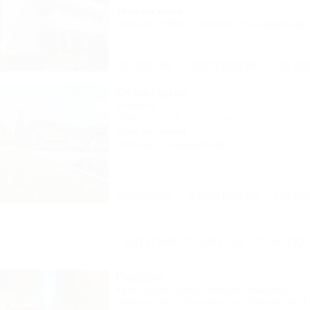
400м до моря
Питание
Wi-Fi
Бассейн
Кондиционер
Описание
Фотографии
На ка
Семигорье
Усадьба
Новороссийск, Семигорье, 1
20км до центра
Питание
Кондиционер
Описание
Фотографии
На ка
Другие объекты Новоро
Россия
Культурно-туристический комплекс
Новороссийск, Камчатка, ул. Короленко, 1