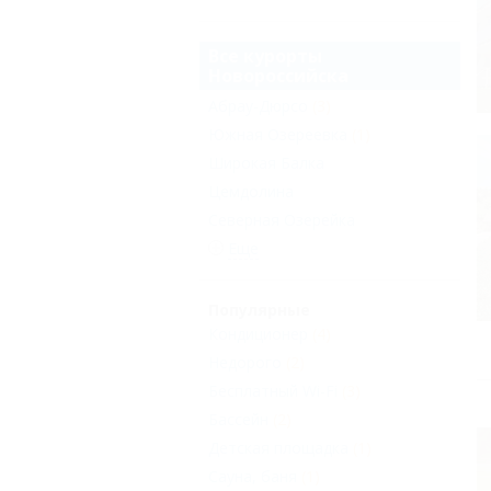
Все курорты
Новороссийска
Абрау-Дюрсо
(3)
Южная Озереевка
(1)
Широкая Балка
Цемдолина
Северная Озерейка
Еще
Популярные
Кондиционер
(4)
Недорого
(2)
Бесплатный Wi-Fi
(3)
Бассейн
(2)
Детская площадка
(1)
Сауна, баня
(1)