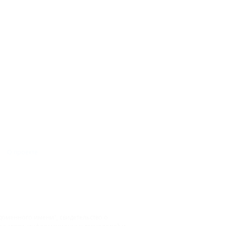
О проекте
доменного имени", свидетельство о