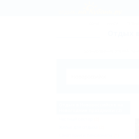
СОЧИ
АНАПА
ГЕЛЕН
Отдых в
Бронирование отелей, пан
Отдых в Новороссийске на
Новогодние праздники (2)
Частный сектор
(2)
Жильё для отдыха
(2)
Санатории и пансионаты
(1)