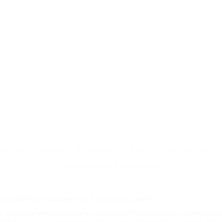
Контакты
Новости
Путеводитель
Форум
Профессионалам
Политика конфиденциальности
туризм в Краснодарском крае и Республике Адыгея.
доменное имя nakubani.ru на основании "Свидетельства о регистрации 