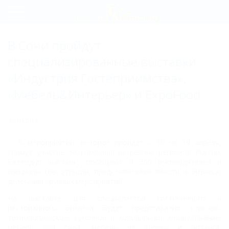
Регистрация
В Сочи пройдут
Вход
специализированные выставки
«Индустрия Гостеприимства»,
«Мебель&Интерьер» и ExpoFood
08.04.2019
В мероприятии, которое пройдет с 10 по 14 апреля,
примут участие 50 компаний из разных регионов России.
Ежегодно выставку посещают 4 500 руководителей и
специалистов отрасли, представителей власти и бизнеса,
делегации крупных мероприятий.
На выставке для специалистов гостиничного и
ресторанного бизнеса будет представлено торгово-
технологическое, кухонное и холодильное оборудование,
мебель для сада, мебель из дерева и ротанга,