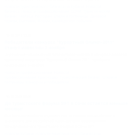
Новости туристического бизнеса на Кубани
,
Новости
бизнеса
,
Новости профессионалам
,
СОЧИ
,
Туристический
бизнес
,
HoReCa
,
Ресторан
,
Отели и гостиницы
,
Деловой
туризм
,
Выставки
,
Форум
,
Калейдоскоп событий
13.10.2011 12:33
Победители конкурса "Курортный Олимп-2011"
станут известны 3 ноября
Церемония награждения победителей краевого конкурса лидеров
туристской индустрии "Курортный Олимп-2011" пройдет в
Краснодаре 3 ноября.
Новости профессионалам
,
Новости
профессионалам
,
Краснодар
,
Туристический бизнес
,
Отели и
гостиницы
,
Конкурсы и победители
30.10.2018 00:00
До туристского форума SIFT в Сочи остается меньше
месяца!
Все меньше времени отделяет нас от начала масштабного и
значимого для российской туриндустрии мероприятия -
Международного туристского форума в Сочи SIFT.
Новости Кубани
,
Новости туристического бизнеса на