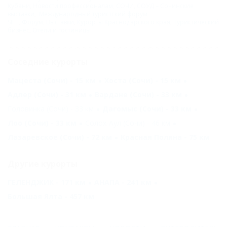
Кубани
,
Новости профессионалам
,
СОЧИ
,
СОУД – Сочинские
выставки
,
Международный туристский форум
SIFT
,
Форум
,
Выставки
,
Курорты Краснодарского края
,
Туристический
бизнес
,
Отели и гостиницы
Соседние курорты
Мацеста (Сочи) - 15 км
Хоста (Сочи) - 15 км
Адлер (Сочи) - 31 км
Вардане (Сочи) - 33 км
Головинка (Сочи) - 33 км
Дагомыс (Сочи) - 33 км
Лоо (Сочи) - 33 км
Солох-Аул (Сочи) - 46 км
Лазаревское (Сочи) - 72 км
Красная Поляна - 75 км
Другие курорты
ГЕЛЕНДЖИК - 171 км
АНАПА - 241 км
Большая Ялта - 457 км